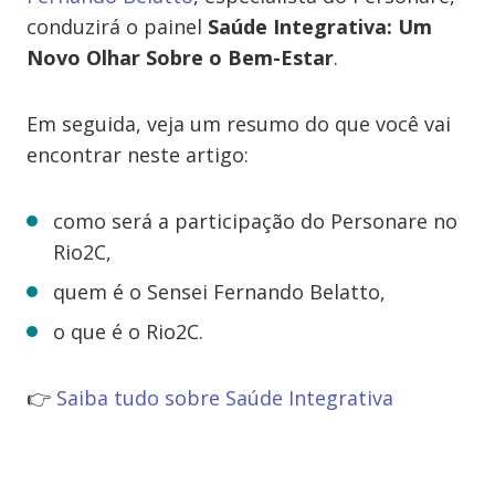
conduzirá o painel
Saúde Integrativa: Um
Novo Olhar Sobre o Bem-Estar
.
Em seguida, veja um resumo do que você vai
encontrar neste artigo:
como será a participação do Personare no
Rio2C,
quem é o Sensei Fernando Belatto,
o que é o Rio2C.
👉
Saiba tudo sobre Saúde Integrativa