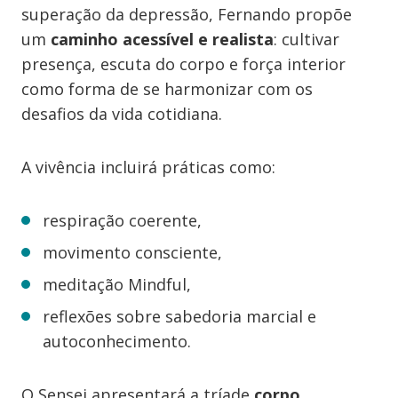
superação da depressão, Fernando propõe
um
caminho acessível e realista
: cultivar
presença, escuta do corpo e força interior
como forma de se harmonizar com os
desafios da vida cotidiana.
A vivência incluirá práticas como:
respiração coerente,
movimento consciente,
meditação Mindful,
reflexões sobre sabedoria marcial e
autoconhecimento.
O Sensei apresentará a tríade
corpo,