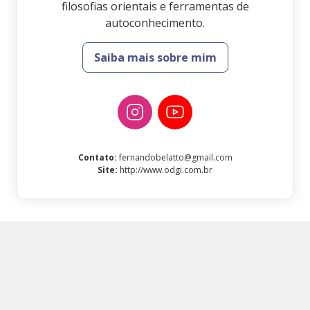
filosofias orientais e ferramentas de
autoconhecimento.
Saiba mais sobre mim
Contato
:
fernandobelatto@gmail.com
Site
:
http://www.odgi.com.br