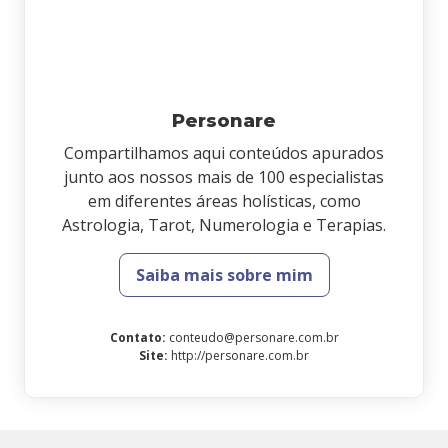
Personare
Compartilhamos aqui conteúdos apurados
junto aos nossos mais de 100 especialistas
em diferentes áreas holísticas, como
Astrologia, Tarot, Numerologia e Terapias.
Saiba mais sobre mim
Contato
:
conteudo@personare.com.br
Site
:
http://personare.com.br