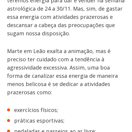
teremos energia para dar e vender na semana
astrológica de 24 a 30/11. Mas, sim, de gastar
essa energia com atividades prazerosas e
descansar a cabeça das preocupações que
sugam nossa disposição.
Marte em Leão exalta a animação, mas é
preciso ter cuidado com a tendência à
agressividade excessiva. Assim, uma boa
forma de canalizar essa energia de maneira
menos belicosa é se dedicar a atividades
prazerosas como:
exercícios físicos;
práticas esportivas;
pedaladas e passeios ao ar livre;