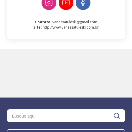
Contato
:
vanessatuleski@gmail.com
Site
:
http://www.vanessatuleski.com.br