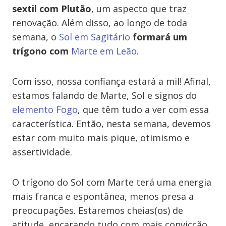
sextil com Plutão
, um aspecto que traz
renovação. Além disso, ao longo de toda
semana, o
Sol em Sagitário
formará um
trígono com
Marte em Leão
.
Com isso, nossa confiança estará a mil! Afinal,
estamos falando de Marte, Sol e signos do
elemento Fogo
, que têm tudo a ver com essa
característica. Então, nesta semana, devemos
estar com muito mais pique, otimismo e
assertividade.
O trígono do Sol com Marte terá uma energia
mais franca e espontânea, menos presa a
preocupações. Estaremos cheias(os) de
atitude, encarando tudo com mais convicção,