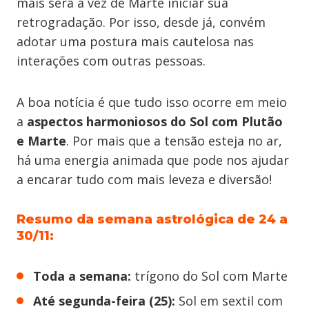
mais será a vez de Marte iniciar sua
retrogradação. Por isso, desde já, convém
adotar uma postura mais cautelosa nas
interações com outras pessoas.
A boa notícia é que tudo isso ocorre em meio
a
aspectos harmoniosos do Sol com Plutão
e Marte
. Por mais que a tensão esteja no ar,
há uma energia animada que pode nos ajudar
a encarar tudo com mais leveza e diversão!
Resumo da semana astrológica de 24 a
30/11:
Toda a semana:
trígono do Sol com Marte
Até segunda-feira (25):
Sol em sextil com