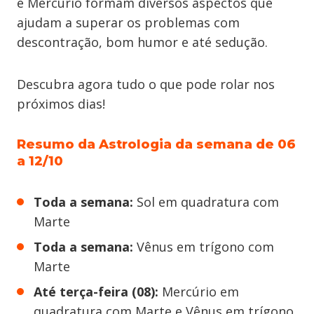
e Mercúrio formam diversos aspectos que
ajudam a superar os problemas com
descontração, bom humor e até sedução.
Descubra agora tudo o que pode rolar nos
próximos dias!
Resumo da Astrologia da semana de 06
a 12/10
Toda a semana:
Sol em quadratura com
Marte
Toda a semana:
Vênus em trígono com
Marte
Até terça-feira (08):
Mercúrio em
quadratura com Marte e Vênus em trígono