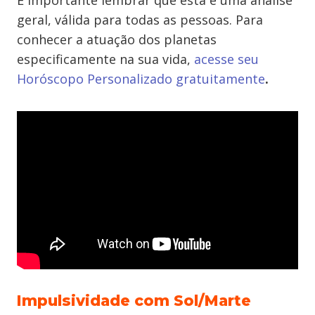
É importante lembrar que esta é uma análise
geral, válida para todas as pessoas. Para
conhecer a atuação dos planetas
especificamente na sua vida,
acesse seu
Horóscopo Personalizado gratuitamente
.
Impulsividade com Sol/Marte