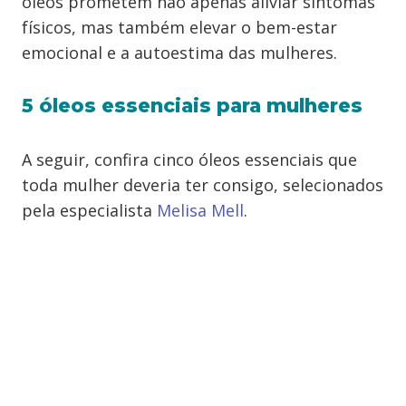
óleos prometem não apenas aliviar sintomas
físicos, mas também elevar o bem-estar
emocional e a autoestima das mulheres.
5 óleos essenciais para mulheres
A seguir, confira cinco óleos essenciais que
toda mulher deveria ter consigo, selecionados
pela especialista
Melisa Mell
.