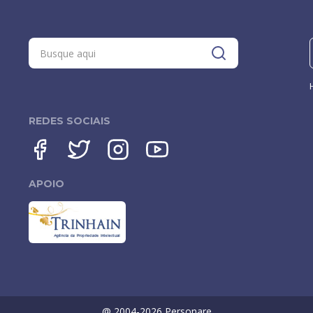
REDES SOCIAIS
APOIO
@ 2004-
2026
Personare