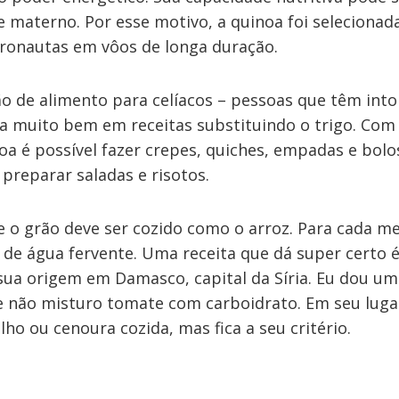
ite materno. Por esse motivo, a quinoa foi seleciona
tronautas em vôos de longa duração.
 de alimento para celíacos – pessoas que têm into
na muito bem em receitas substituindo o trigo. Com 
oa é possível fazer crepes, quiches, empadas e bolo
preparar saladas e risotos.
e o grão deve ser cozido como o arroz. Para cada m
de água fervente. Uma receita que dá super certo é
sua origem em Damasco, capital da Síria. Eu dou u
l e não misturo tomate com carboidrato. Em seu luga
o ou cenoura cozida, mas fica a seu critério.