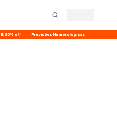
6: 50% off
Previsões Numerológicas