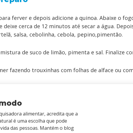
ara ferver e depois adicione a quinoa. Abaixe o fo
 deixe cerca de 12 minutos até secar a água. Depois
elã, salsa, cebolinha, cebola, pepino,pimentão.
stura de suco de limão, pimenta e sal. Finalize co
er fazendo trouxinhas com folhas de alface ou com 
omodo
squisadora alimentar, acredita que a
atural é uma escolha que pode
 vida das pessoas. Mantém o blog