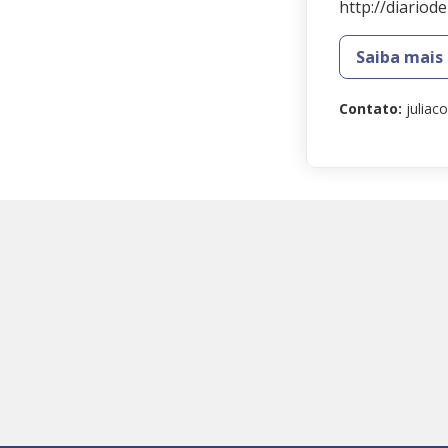
http://diario
Saiba mais
Contato
:
julia