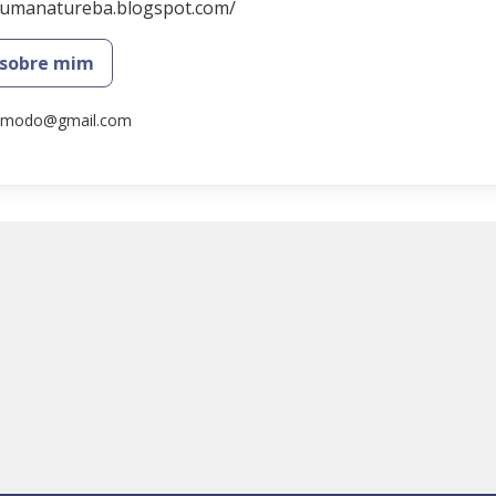
deumanatureba.blogspot.com/
 sobre mim
comodo@gmail.com