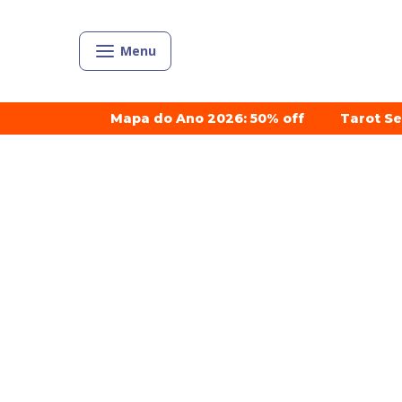
Menu
Mapa do Ano 2026: 50% off
Tarot S