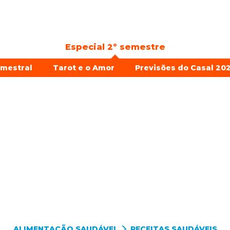
Especial 2º semestre
emestral
Tarot e o Amor
Previsões do Casal 202
ALIMENTAÇÃO SAUDÁVEL
RECEITAS SAUDÁVEIS