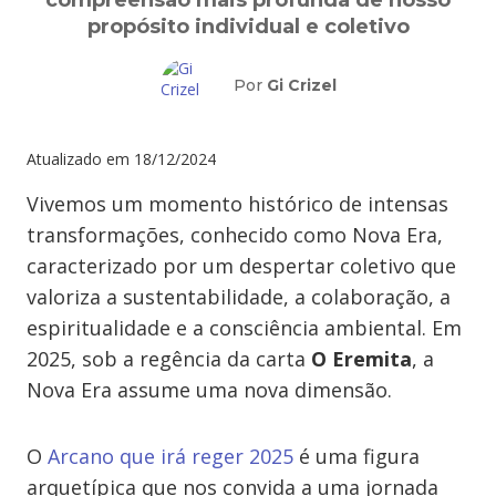
compreensão mais profunda de nosso
propósito individual e coletivo
Por
Gi Crizel
Atualizado em
18/12/2024
Vivemos um momento histórico de intensas
transformações, conhecido como Nova Era,
caracterizado por um despertar coletivo que
valoriza a sustentabilidade, a colaboração, a
espiritualidade e a consciência ambiental. Em
2025, sob a regência da carta
O Eremita
, a
Nova Era assume uma nova dimensão.
O
Arcano que irá reger 2025
é uma figura
arquetípica que nos convida a uma jornada