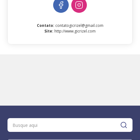
Contato
:
contatogicrizel@gmail.com
Site
:
http://www.gicrizel.com