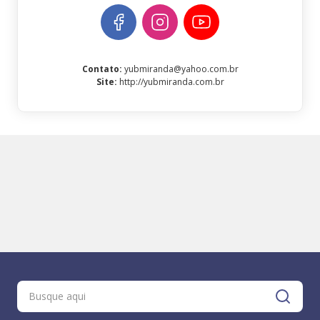
Contato
:
yubmiranda@yahoo.com.br
Site
:
http://yubmiranda.com.br