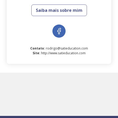
Saiba mais sobre mim
Contato
:
rodrigo@satieducation.com
Site
:
http://www.satieducation.com