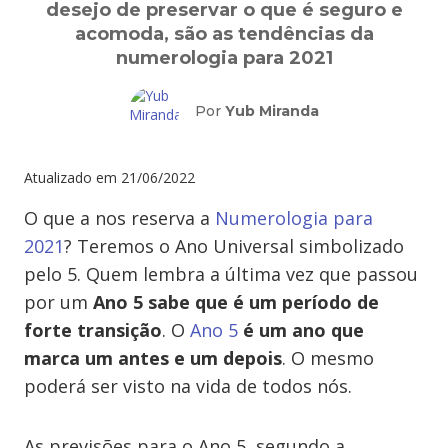
desejo de preservar o que é seguro e
acomoda, são as tendências da
numerologia para 2021
Por
Yub Miranda
Atualizado em
21/06/2022
O que a nos reserva a
Numerologia para
2021
? Teremos o Ano Universal simbolizado
pelo 5. Quem lembra a última vez que passou
por um
Ano 5 sabe que é um período de
forte transição
. O
Ano 5
é um ano que
marca um antes e um depois
. O mesmo
poderá ser visto na vida de todos nós.
As previsões para o Ano 5, segundo a