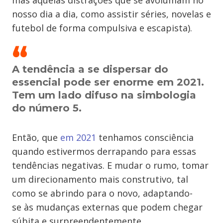
mas aquelas distrações que se avolumam no
nosso dia a dia, como assistir séries, novelas e
futebol de forma compulsiva e escapista).
A tendência a se dispersar do
essencial pode ser enorme em 2021.
Tem um lado difuso na simbologia
do número 5.
Então, que
em 2021
tenhamos consciência
quando estivermos derrapando para essas
tendências negativas. E mudar o rumo, tomar
um direcionamento mais construtivo, tal
como se abrindo para o novo, adaptando-
se às mudanças externas que podem chegar
súbita e surpreendentemente.