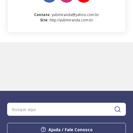
Contato
:
yubmiranda@yahoo.com.br
Site
:
http://yubmiranda.com.br
Ajuda / Fale Conosco