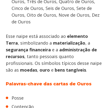
Ouros, Três de Ouros, Quatro de Ouros,
Cinco de Ouros, Seis de Ouros, Sete de
Ouros, Oito de Ouros, Nove de Ouros, Dez
de Ouros
Esse naipe está associado ao
elemento
Terra
, simbolizando a
materialização
, a
segurança financeira
e a
administração de
recursos
, tanto pessoais quanto
profissionais. Os símbolos típicos desse naipe
são as
moedas
,
ouro
e
bens tangíveis
.
Palavras-chave das cartas de Ouros
Posse
Contenção