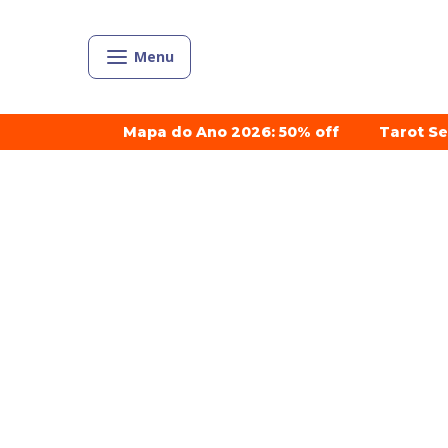
Menu
Mapa do Ano 2026: 50% off
Tarot S