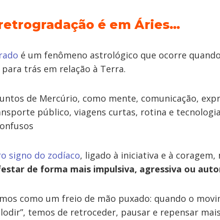
retrogradação é em Áries…
rado
é um fenômeno astrológico que ocorre quando
para trás em relação à Terra.
suntos de Mercúrio, como mente, comunicação, expr
nsporte público, viagens curtas, rotina e tecnologi
confusos
ro signo do zodíaco
, ligado à iniciativa e à coragem
star de forma mais impulsiva, agressiva ou autor
remos como um freio de mão puxado: quando o movi
plodir”, temos de retroceder, pausar e repensar ma