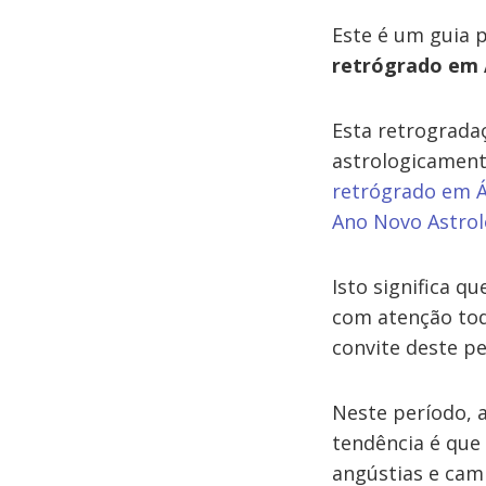
Este é um guia 
retrógrado em 
Esta retrograda
astrologicamen
retrógrado em Á
Ano Novo Astrol
Isto significa q
com atenção tod
convite deste pe
Neste período, a
tendência é que
angústias e cam