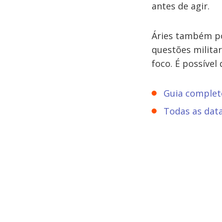
antes de agir.
Áries também po
questões milita
foco. É possível
Guia completo
Todas as dat