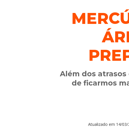
MERCÚ
ÁR
PRE
Além dos atrasos 
de ficarmos ma
Atualizado em
14/03/