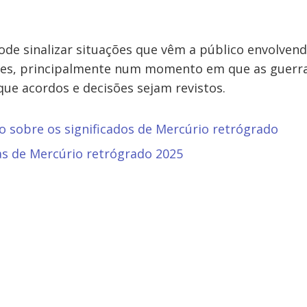
de sinalizar situações que vêm a público envolvendo
res, principalmente num momento em que as guerr
 que acordos e decisões sejam revistos.
 sobre os significados de Mercúrio retrógrado
as de Mercúrio retrógrado 2025