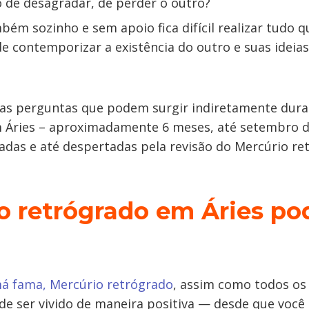
 de desagradar, de perder o outro?
ém sozinho e sem apoio fica difícil realizar tudo q
e contemporizar a existência do outro e suas ideias
as perguntas que podem surgir indiretamente duran
m Áries – aproximadamente 6 meses, até setembro d
adas e até despertadas pela revisão do Mercúrio r
o retrógrado em Áries po
á fama, Mercúrio retrógrado
, assim como todos os 
de ser vivido de maneira positiva — desde que você