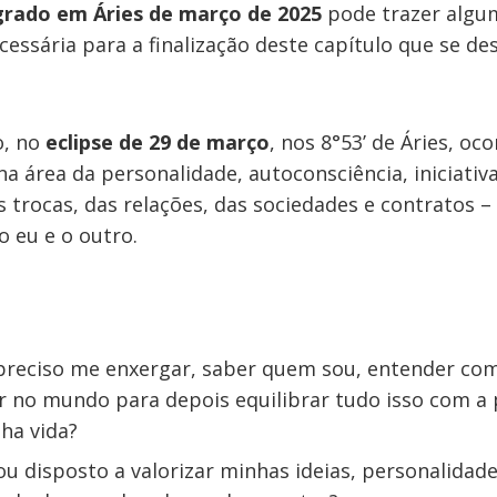
grado em Áries de março de 2025
pode trazer algu
essária para a finalização deste capítulo que se d
o, no
eclipse de 29 de março
, nos 8°53’ de Áries, oco
a área da personalidade, autoconsciência, iniciati
 trocas, das relações, das sociedades e contratos – 
 o eu e o outro.
preciso me enxergar, saber quem sou, entender co
r no mundo para depois equilibrar tudo isso com a
ha vida?
u disposto a valorizar minhas ideias, personalidade