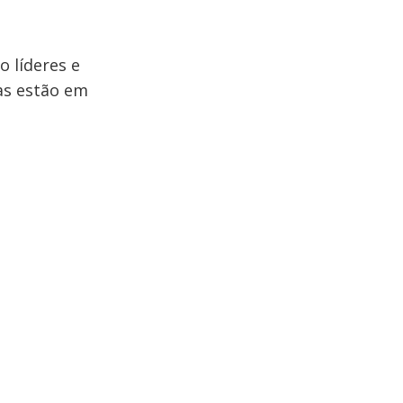
 líderes e
as estão em