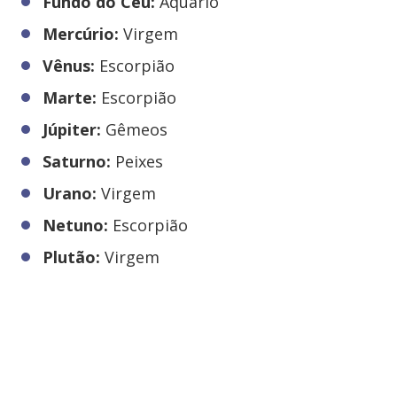
Fundo do Céu:
Aquário
Mercúrio:
Virgem
Vênus:
Escorpião
Marte:
Escorpião
Júpiter:
Gêmeos
Saturno:
Peixes
Urano:
Virgem
Netuno:
Escorpião
Plutão:
Virgem