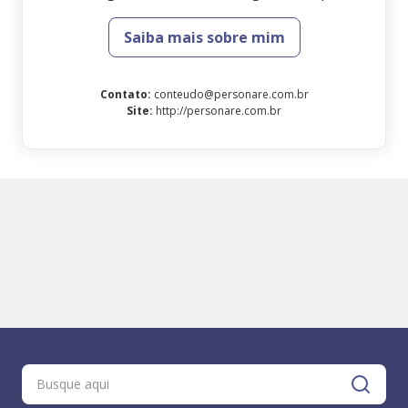
Saiba mais sobre mim
Contato
:
conteudo@personare.com.br
Site
:
http://personare.com.br