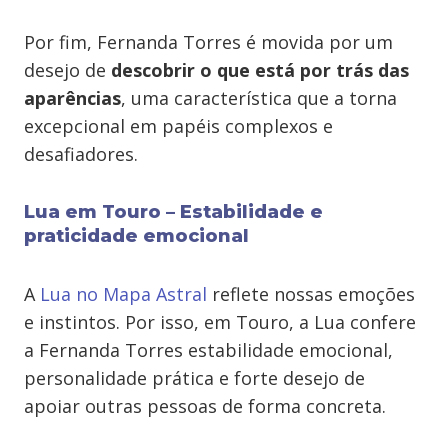
Por fim, Fernanda Torres é movida por um
desejo de
descobrir o que está por trás das
aparências
, uma característica que a torna
excepcional em papéis complexos e
desafiadores.
Lua em Touro – Estabilidade e
praticidade emocional
A
Lua no Mapa Astral
reflete nossas emoções
e instintos. Por isso, em Touro, a Lua confere
a Fernanda Torres estabilidade emocional,
personalidade prática e forte desejo de
apoiar outras pessoas de forma concreta.