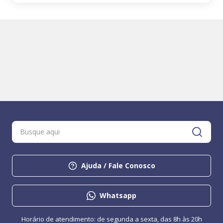
Ajuda / Fale Conosco
Whatsapp
Horário de atendimento: de segunda a sexta, das 8h às 20h