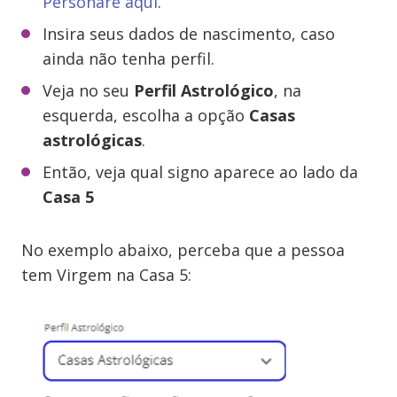
Personare aqui
.
Insira seus dados de nascimento, caso
ainda não tenha perfil.
Veja no seu
Perfil Astrológico
, na
esquerda, escolha a opção
Casas
astrológicas
.
Então, veja qual signo aparece ao lado da
Casa 5
No exemplo abaixo, perceba que a pessoa
tem Virgem na Casa 5: