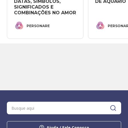
DATAS, SÍMBOLOS, 
DE AQUÁRIO
SIGNIFICADOS E 
COMBINAÇÕES NO AMOR
PERSONARE
PERSONA
Ajuda / Fale Conosco