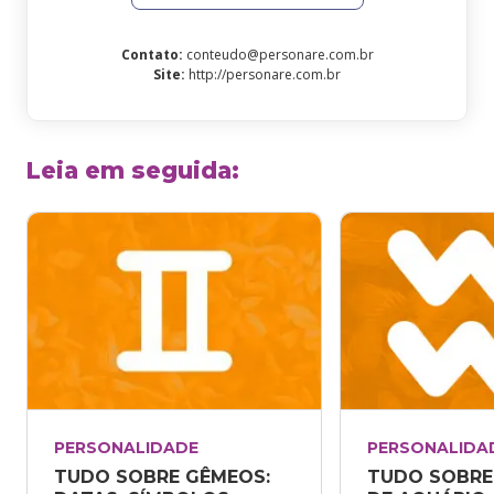
Contato
:
conteudo@personare.com.br
Site
:
http://personare.com.br
Leia em seguida
:
PERSONALIDADE
PERSONALIDA
TUDO SOBRE GÊMEOS: 
TUDO SOBRE 