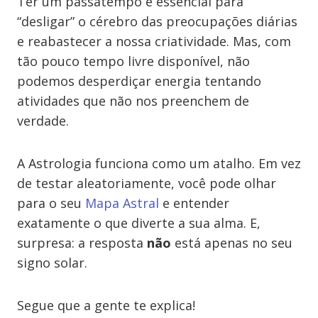
Ter um passatempo é essencial para
“desligar” o cérebro das preocupações diárias
e reabastecer a nossa criatividade. Mas, com
tão pouco tempo livre disponível, não
podemos desperdiçar energia tentando
atividades que não nos preenchem de
verdade.
A Astrologia funciona como um atalho. Em vez
de testar aleatoriamente, você pode olhar
para o seu
Mapa Astral
e entender
exatamente o que diverte a sua alma. E,
surpresa: a resposta
não
está apenas no seu
signo solar.
Segue que a gente te explica!