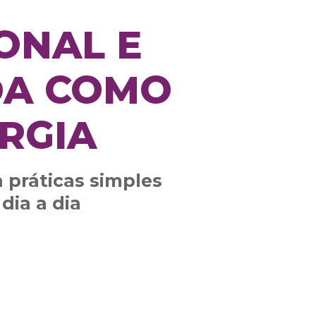
ONAL E
DA COMO
RGIA
 práticas simples
dia a dia