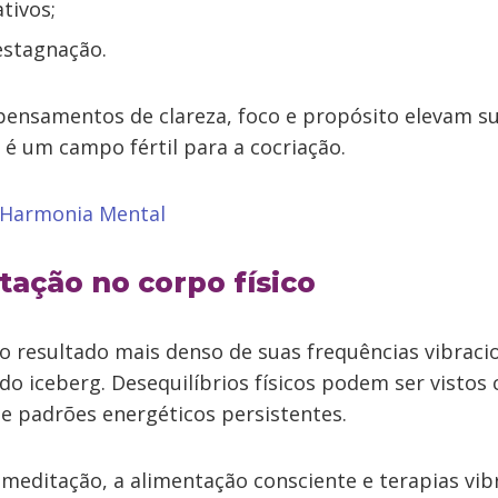
tivos;
estagnação.
 pensamentos de clareza, foco e propósito elevam s
 é um campo fértil para a cocriação.
 Harmonia Mental
tação no corpo físico
 o resultado mais denso de suas frequências vibracio
do iceberg. Desequilíbrios físicos podem ser vistos
de padrões energéticos persistentes.
 meditação, a alimentação consciente e terapias vi