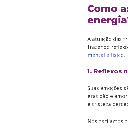
Como as
energia
A atuação das fr
trazendo reflex
mental e físico
.
1. Reflexos 
Suas emoções sã
gratidão e amor
e tristeza perc
Nós oscilamos o