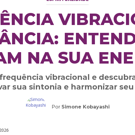
ÊNCIA VIBRACI
ÂNCIA: ENTEN
AM NA SUA ENE
frequência vibracional e descubra
var sua sintonia e harmonizar seu 
Por
Simone Kobayashi
2026