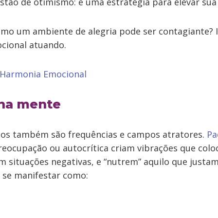
tão de otimismo: é uma estratégia para elevar sua 
omo um ambiente de alegria pode ser contagiante? I
cional atuando.
 Harmonia Emocional
 na mente
os também são frequências e campos atratores.
Pa
eocupação ou autocrítica criam vibrações que col
em situações negativas, e “nutrem” aquilo que just
e se manifestar como: