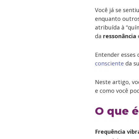
Você já se senti
enquanto outros
atribuída à “quí
da
ressonância
Entender esses 
consciente
da su
Neste artigo, vo
e como você pode
O que é
Frequência vibr