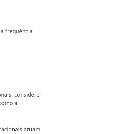
ua frequência
nais, considere-
 como a
bracionais atuam