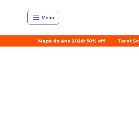
Menu
Mapa do Ano 2026: 50% off
Tarot S