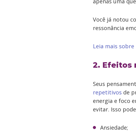
apenas uma ques
Você já notou c
ressonância emo
Leia mais sobre
2. Efeitos
Seus pensament
repetitivos
de pr
energia e foco 
evitar. Isso pod
Ansiedade;