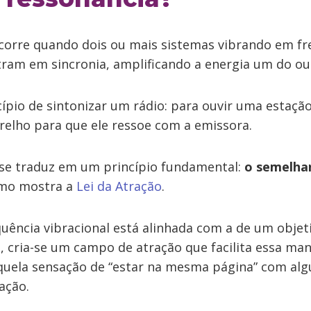
orre quando dois ou mais sistemas vibrando em fr
ram em sincronia, amplificando a energia um do ou
pio de sintonizar um rádio: para ouvir uma estação
relho para que ele ressoe com a emissora.
o se traduz em um princípio fundamental:
o semelhan
omo mostra a
Lei da Atração
.
uência vibracional está alinhada com a de um objet
, cria-se um campo de atração que facilita essa ma
aquela sensação de “estar na mesma página” com alg
ação.