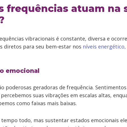
 frequências atuam na 
?
equências vibracionais é constante, diversa e ocor
os diretos para seu bem-estar nos
níveis energético,
no emocional
o poderosas geradoras de frequência. Sentimentos
 percebemos suas vibrações em escalas altas, enqu
ebemos como faixas mais baixas.
 tempo todo, mas sustentar estados emocionais el