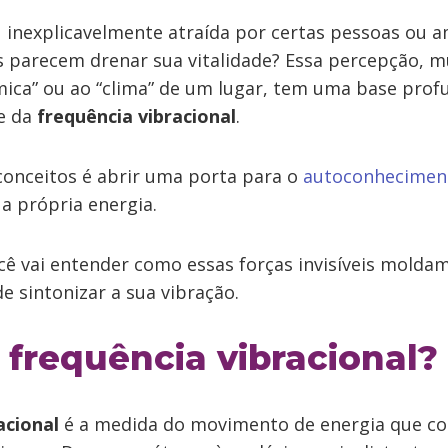
u inexplicavelmente atraída por certas pessoas ou 
 parecem drenar sua vitalidade? Essa percepção, m
mica” ou ao “clima” de um lugar, tem uma base prof
e da
frequência vibracional
.
conceitos é abrir uma porta para o
autoconhecimen
a própria energia.
cê vai entender como essas forças invisíveis moldam
 sintonizar a sua vibração.
 frequência vibracional?
acional
é a medida do movimento de energia que c