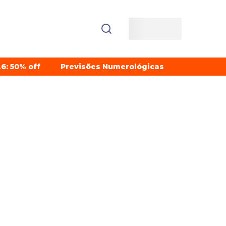
6: 50% off
Previsões Numerológicas