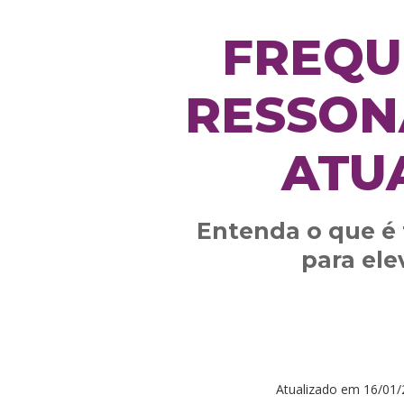
FREQU
RESSON
ATU
Entenda o que é 
para ele
Atualizado em
16/01/