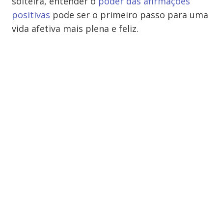
solteira, entender o
poder das afirmações
positivas
pode ser o primeiro passo para uma
vida afetiva mais plena e feliz.