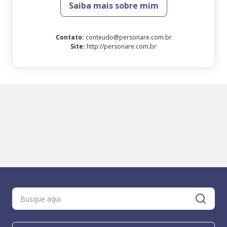
Saiba mais sobre mim
Contato
:
conteudo@personare.com.br
Site
:
http://personare.com.br