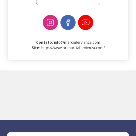
Contato
:
info@marciafervienza.com
Site
:
https://www.br.marciafervienza.com/