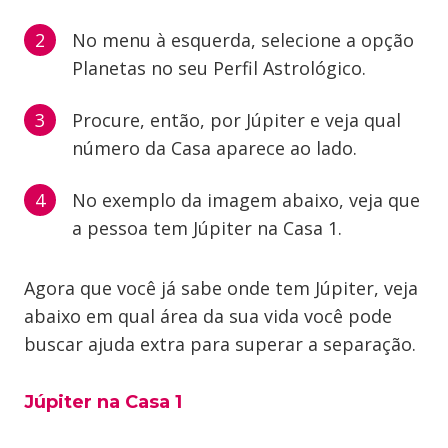
No menu à esquerda, selecione a opção
Planetas no seu Perfil Astrológico.
Procure, então, por Júpiter e veja qual
número da Casa aparece ao lado.
No exemplo da imagem abaixo, veja que
a pessoa tem Júpiter na Casa 1.
Agora que você já sabe onde tem Júpiter, veja
abaixo em qual área da sua vida você pode
buscar ajuda extra para superar a separação.
Júpiter na Casa 1