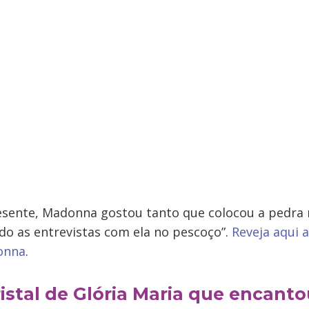
esente, Madonna gostou tanto que colocou a pedra
do as entrevistas com ela no pescoço”.
Reveja aqui a
onna
.
ristal de Glória Maria que encant