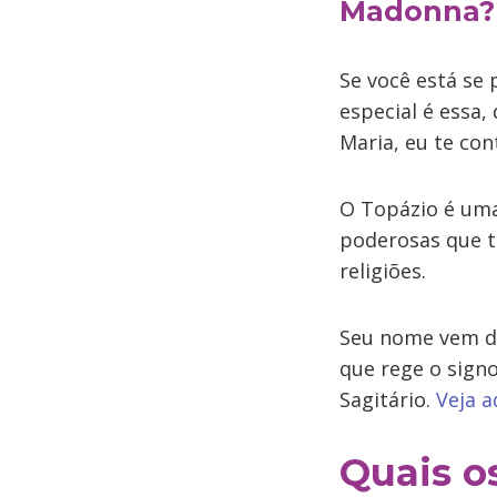
Madonna?
Se você está se
especial é essa
Maria, eu te con
O Topázio é uma
poderosas que t
religiões.
Seu nome vem d
que rege o sign
Sagitário.
Veja a
Quais o