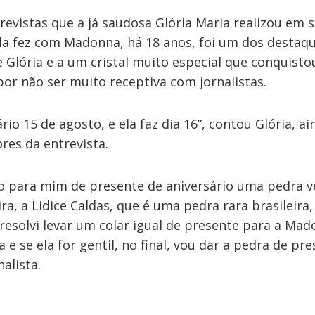
revistas que a já saudosa Glória Maria realizou em 
ela fez com Madonna, há 18 anos, foi um dos destaq
 Glória e a um cristal muito especial que conquisto
or não ser muito receptiva com jornalistas.
ário 15 de agosto, e ela faz dia 16”, contou Glória, a
res da entrevista.
 para mim de presente de aniversário uma pedra 
ira, a Lidice Caldas, que é uma pedra rara brasileira
 resolvi levar um colar igual de presente para a Mad
a e se ela for gentil, no final, vou dar a pedra de pre
alista.