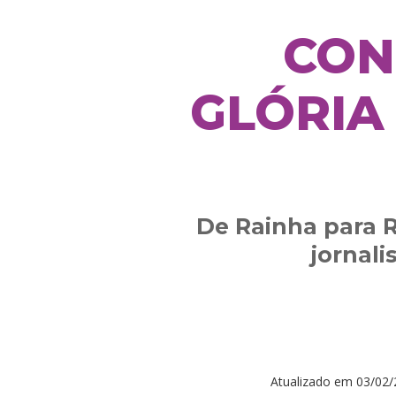
CON
GLÓRIA
De Rainha para R
jornal
Atualizado em
03/02/