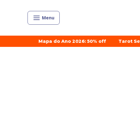
Menu
Mapa do Ano 2026: 50% off
Tarot S