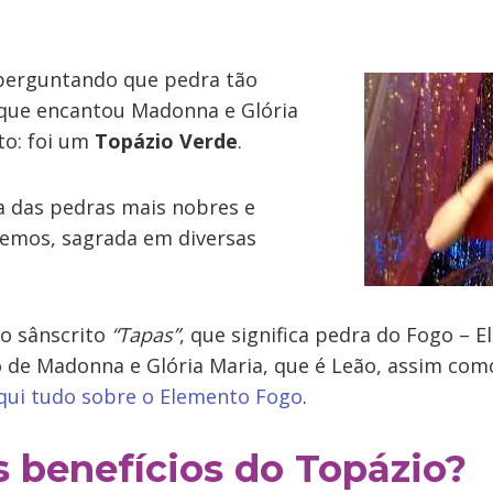
 perguntando que pedra tão
, que encantou Madonna e Glória
to: foi um
Topázio Verde
.
 das pedras mais nobres e
emos, sagrada em diversas
o sânscrito
“Tapas”
, que significa pedra do Fogo – 
o de Madonna e Glória Maria, que é Leão, assim como
qui tudo sobre o Elemento Fogo
.
s benefícios do Topázio?