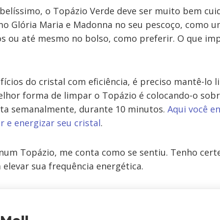
e belíssimo, o Topázio Verde deve ser muito bem cu
mo Glória Maria e Madonna no seu pescoço, como u
os ou até mesmo no bolso, como preferir. O que imp
fícios do cristal com eficiência, é preciso mantê-lo 
elhor forma de limpar o Topázio é colocando-o sob
ita semanalmente, durante 10 minutos.
Aqui você e
r e energizar seu cristal
.
r num Topázio, me conta como se sentiu. Tenho certe
 elevar sua frequência energética.