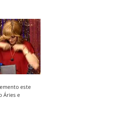
Elemento este
 Áries e