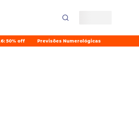
6: 50% off
Previsões Numerológicas