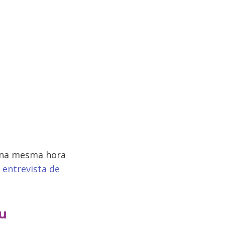
 na mesma hora
 entrevista de
ou