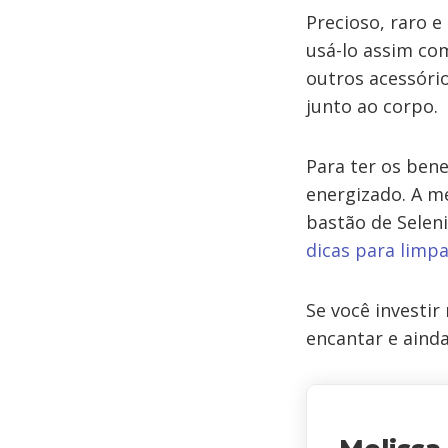
Precioso, raro 
usá-lo assim co
outros acessóri
junto ao corpo.
Para ter os bene
energizado. A m
bastão de Selen
dicas para limpa
Se você investi
encantar e ainda