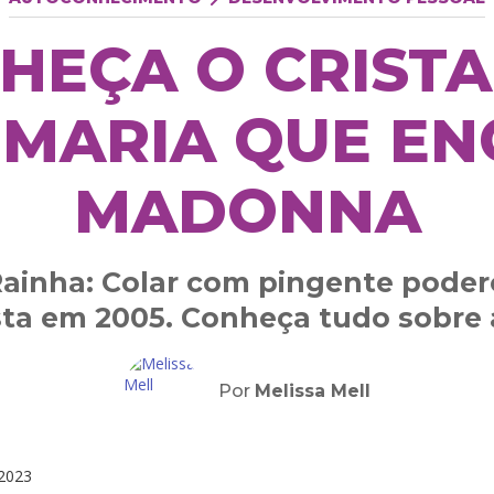
HEÇA O CRISTA
 MARIA QUE E
MADONNA
ainha: Colar com pingente poder
ista em 2005. Conheça tudo sobre 
Por
Melissa Mell
2023