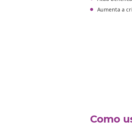
Aumenta a cri
Como us