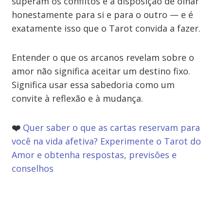
superam os conflitos é a disposição de olhar
honestamente para si e para o outro — e é
exatamente isso que o Tarot convida a fazer.
Entender o que os arcanos revelam sobre o
amor não significa aceitar um destino fixo.
Significa usar essa sabedoria como um
convite à reflexão e à mudança.
❤️
Quer saber o que as cartas reservam para
você na vida afetiva? Experimente o Tarot do
Amor e obtenha respostas, previsões e
conselhos