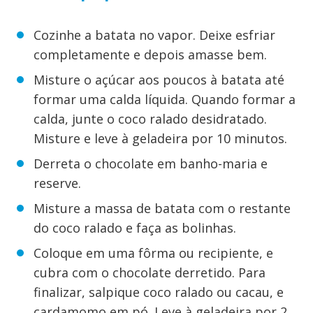
Cozinhe a batata no vapor. Deixe esfriar
completamente e depois amasse bem.
Misture o açúcar aos poucos à batata até
formar uma calda líquida. Quando formar a
calda, junte o coco ralado desidratado.
Misture e leve à geladeira por 10 minutos.
Derreta o chocolate em banho-maria e
reserve.
Misture a massa de batata com o restante
do coco ralado e faça as bolinhas.
Coloque em uma fôrma ou recipiente, e
cubra com o chocolate derretido. Para
finalizar, salpique coco ralado ou cacau, e
cardamomo em pó. Leve à geladeira por 2