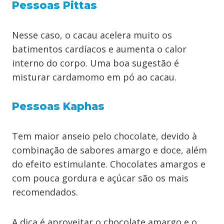
Pessoas Pittas
Nesse caso, o cacau acelera muito os
batimentos cardíacos e aumenta o calor
interno do corpo. Uma boa sugestão é
misturar cardamomo em pó ao cacau.
Pessoas Kaphas
Tem maior anseio pelo chocolate, devido à
combinação de sabores amargo e doce, além
do efeito estimulante. Chocolates amargos e
com pouca gordura e açúcar são os mais
recomendados.
A dica é aproveitar o chocolate amargo e o