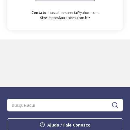
Contato
:
buscadaessencia@yahoo.com
Site
:
http://laurapires.com.br/
Ajuda / Fale Conosco