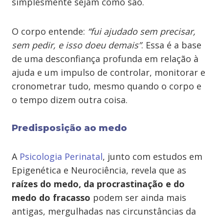
simplesmente sejam como são.
O corpo entende:
“fui ajudado sem precisar,
sem pedir, e isso doeu demais”
. Essa é a base
de uma desconfiança profunda em relação à
ajuda e um impulso de controlar, monitorar e
cronometrar tudo, mesmo quando o corpo e
o tempo dizem outra coisa.
Predisposição ao medo
A
Psicologia Perinatal
, junto com estudos em
Epigenética e Neurociência, revela que as
raízes do medo, da procrastinação e do
medo do fracasso
podem ser ainda mais
antigas, mergulhadas nas circunstâncias da