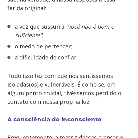
ferida original:
a voz que sussurra
“você não é bom o
suficiente”
;
o medo de pertencer;
a dificuldade de confiar.
Tudo isso fez com que nos sentíssemos
isoladas(os) e vulneráveis. É como se, em
algum ponto crucial, tivéssemos perdido o
contato com nossa própria luz.
A consciência do inconsciente
Frequentemente, a matriz dessas crenças e