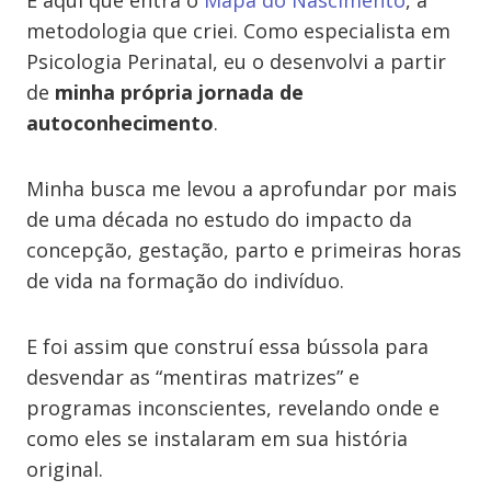
É aqui que entra o
Mapa do Nascimento
, a
metodologia que criei. Como especialista em
Psicologia Perinatal, eu o desenvolvi a partir
de
minha própria jornada de
autoconhecimento
.
Minha busca me levou a aprofundar por mais
de uma década no estudo do impacto da
concepção, gestação, parto e primeiras horas
de vida na formação do indivíduo.
E foi assim que construí essa bússola para
desvendar as “mentiras matrizes” e
programas inconscientes, revelando onde e
como eles se instalaram em sua história
original.