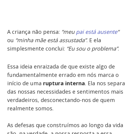
A criança não pensa:
“meu
pai está ausente
“
ou
“minha mãe está assustada”
. E ela
simplesmente conclui:
“Eu sou o problema”
.
Essa ideia enraizada de que existe algo de
fundamentalmente errado em nós marca o
início de uma
ruptura interna
. Ela nos separa
das nossas necessidades e sentimentos mais
verdadeiros, desconectando-nos de quem
realmente somos.
As defesas que construímos ao longo da vida
são, na verdade, a nossa resposta a essa