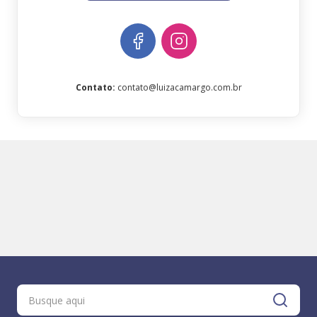
Contato
:
contato@luizacamargo.com.br