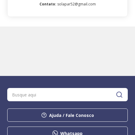
Contato
:
solapar52@gmail.com
Ajuda / Fale Conosco
Whatsapp