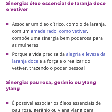
Sinergia: óleo essencial de laranja doce
e vetiver
Associar um óleo cítrico, como o de laranja,
com um
amadeirado, como vetiver
,
compõe uma sinergia bem poderosa para
as mulheres
Porque a vida precisa da
alegria e leveza da
laranja doce
e a força e o realizar do
vetiver, trazendo o poder pessoal
Sinergia: pau rosa, gerânio ou ylang
ylang
É possível associar os óleos essenciais de
pau rosa, gerânio ou ylang ylang para