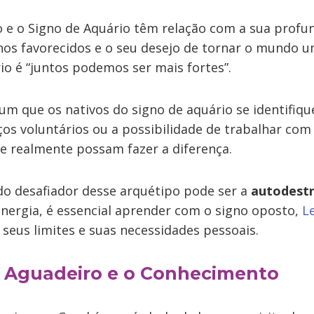
o e o Signo de Aquário têm relação com a sua prof
s favorecidos e o seu desejo de tornar o mundo u
io é “juntos podemos ser mais fortes”.
um que os nativos do signo de aquário se identifiq
ços voluntários ou a possibilidade de trabalhar co
e realmente possam fazer a diferença.
ado desafiador desse arquétipo pode ser a
autodestr
energia, é essencial aprender com o signo oposto,
L
seus limites e suas necessidades pessoais.
ou Aguadeiro e o Conhecimento