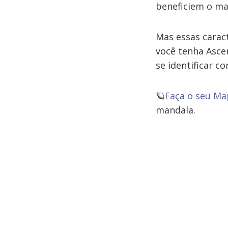
beneficiem o ma
Mas essas carac
você tenha Asce
se identificar c
🪐
Faça o seu Ma
mandala.