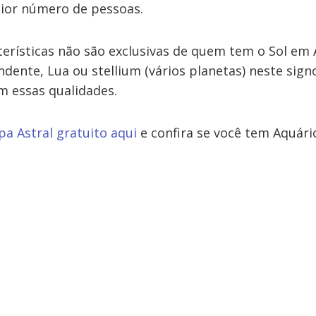
ior número de pessoas.
terísticas não são exclusivas de quem tem o Sol em 
ndente, Lua ou stellium (vários planetas) neste si
om essas qualidades.
pa Astral gratuito aqui
e confira se você tem Aquári