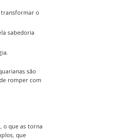
 transformar o
ela sabedoria
ia.
aquarianas são
s de romper com
 o que as torna
plos, que