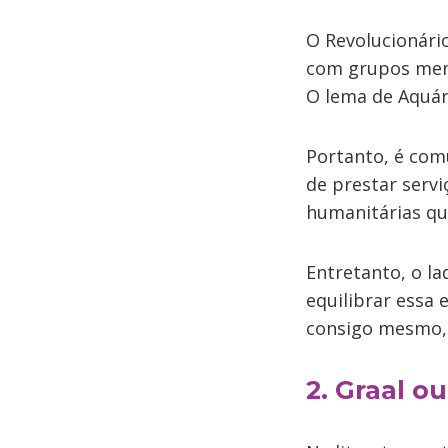
O Revolucionári
com grupos meno
O lema de Aquár
Portanto, é com
de prestar servi
humanitárias qu
Entretanto, o l
equilibrar essa 
consigo mesmo, 
2. Graal 