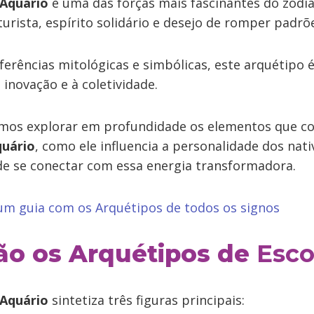
 Aquário
é uma das forças mais fascinantes do zodí
turista, espírito solidário e desejo de romper padrõ
ferências mitológicas e simbólicas, este arquétipo 
inovação e à coletividade.
vamos explorar em profundidade os elementos que 
quário
, como ele influencia a personalidade dos nat
e se conectar com essa energia transformadora.
 um guia com os Arquétipos de todos os signos
ão os Arquétipos de
Esco
 Aquário
sintetiza três figuras principais: