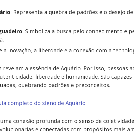
ário
: Representa a quebra de padrões e o desejo de
guadeiro
: Simboliza a busca pelo conhecimento e p
a.
te a inovação, a liberdade e a conexão com a tecnolog
 revelam a essência de Aquário. Por isso, pessoas 
utenticidade, liberdade e humanidade. São capaze
quadas, quebrando padrões e preconceitos.
guia completo do signo de Aquário
 uma conexão profunda com o senso de coletividade,
olucionárias e conectadas com propósitos mais am