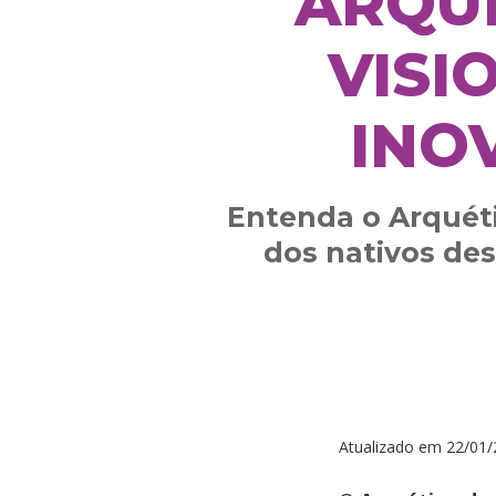
ARQUÉ
VISI
INO
Entenda o Arquéti
dos nativos de
Atualizado em
22/01/