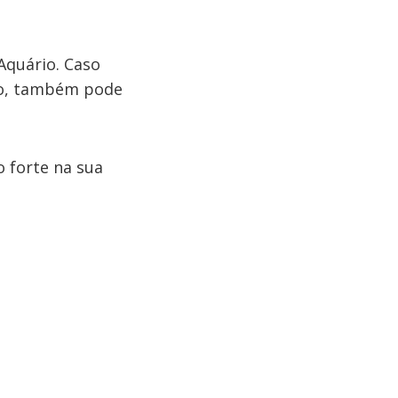
Aquário. Caso
gno, também pode
o forte na sua