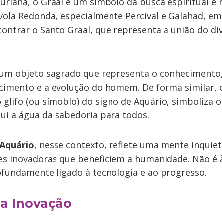
turiana, o Graal é um símbolo da busca espiritual e 
ávola Redonda, especialmente Percival e Galahad,
ontrar o Santo Graal, que representa a união do di
 um objeto sagrado que representa o conhecimento,
ascimento e a evolução do homem. De forma similar, 
glifo (ou símoblo) do signo de Aquário, simboliza o
bui a água da sabedoria para todos.
 Aquário
, nesse contexto, reflete uma mente inquiet
es inovadoras que beneficiem a humanidade. Não é 
ofundamente ligado à tecnologia e ao progresso.
 a Inovação