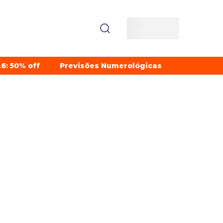
6: 50% off
Previsões Numerológicas