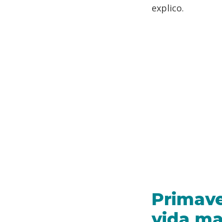
explico.
Primave
vida ma