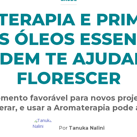
ERAPIA E PRI
S ÓLEOS ESSEN
DEM TE AJUDA
FLORESCER
ento favorável para novos proje
erar, e usar a Aromaterapia pode 
Por
Tanuka Nalini