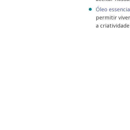
Óleo essencia
permitir vive
a criatividade