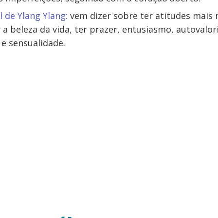
l de Ylang Ylang:
vem dizer sobre ter atitudes mais 
r a beleza da vida, ter prazer, entusiasmo, autovalo
 e sensualidade.