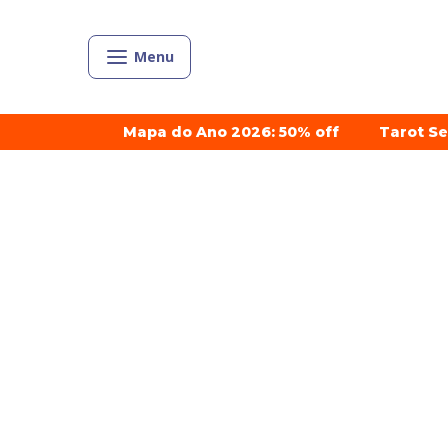
Menu
Mapa do Ano 2026: 50% off
Tarot S