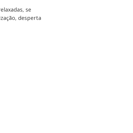
relaxadas, se
rização, desperta