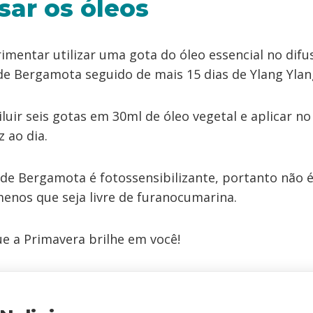
ar os óleos
imentar utilizar uma gota do óleo essencial no difu
 de Bergamota seguido de mais 15 dias de Ylang Ylan
luir seis gotas em 30ml de óleo vegetal e aplicar no
 ao dia.
o de Bergamota é fotossensibilizante, portanto não é
menos que seja livre de furanocumarina.
ue a Primavera brilhe em você!