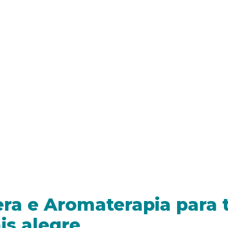
ra e Aromaterapia para 
is alegre