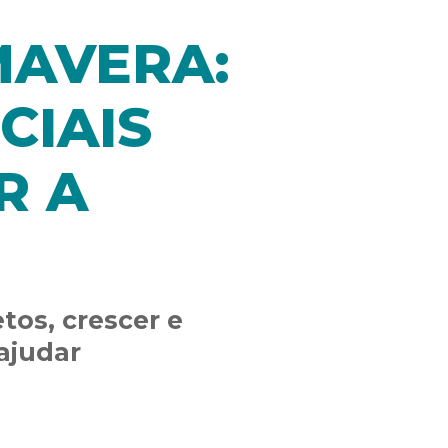
MAVERA:
CIAIS
R A
tos, crescer e
ajudar