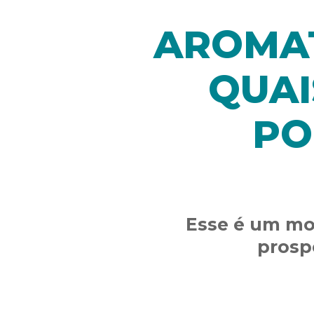
AROMAT
QUAI
PO
Esse é um mom
prosp