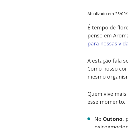
Atualizado em
28/09/
É tempo de flore
penso em Aromat
para nossas vid
A estação fala 
Como nosso corp
mesmo organismo
Quem vive mais 
esse momento.
No
Outono
, 
psicoemociona