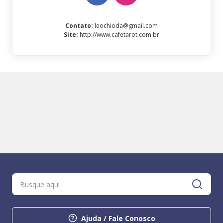
Contato
:
leochioda@gmail.com
Site
:
http://www.cafetarot.com.br
Ajuda / Fale Conosco