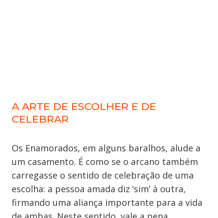
A ARTE DE ESCOLHER E DE
CELEBRAR
Os Enamorados, em alguns baralhos, alude a
um casamento. É como se o arcano também
carregasse o sentido de celebração de uma
escolha: a pessoa amada diz ‘sim’ à outra,
firmando uma aliança importante para a vida
de ambas. Neste sentido, vale a pena