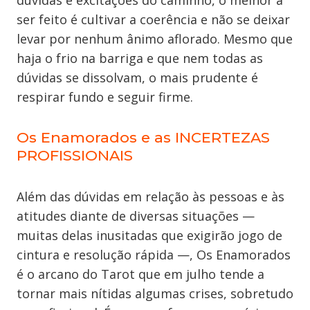
dúvidas e excitações do caminho, o melhor a
ser feito é cultivar a coerência e não se deixar
levar por nenhum ânimo aflorado. Mesmo que
haja o frio na barriga e que nem todas as
dúvidas se dissolvam, o mais prudente é
respirar fundo e seguir firme.
Os Enamorados e as INCERTEZAS
PROFISSIONAIS
Além das dúvidas em relação às pessoas e às
atitudes diante de diversas situações —
muitas delas inusitadas que exigirão jogo de
cintura e resolução rápida —, Os Enamorados
é o arcano do Tarot que em julho tende a
tornar mais nítidas algumas crises, sobretudo