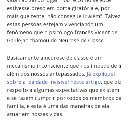
vida não sai do lugar?” ou “é como se você
estivesse preso em porta giratória e, por
mais que tente, não consegue ir além”. Talvez
estas pessoas estejam vivenciando um
fenômeno que o psicólogo francês Vicent de
Gaulejac chamou de Neurose de Classe.
Basicamente a neurose de classe é um
mecanismo inconsciente que nos impede de ir
além dos nossos antepassados.
Já expliquei
sobre a lealdade invisível neste artigo
, que diz
respeito a algumas expectativas que existem
e se fazem cumprir por todos os membros da
família, e esta é uma das maneiras de ela
atuar em nossas vidas.