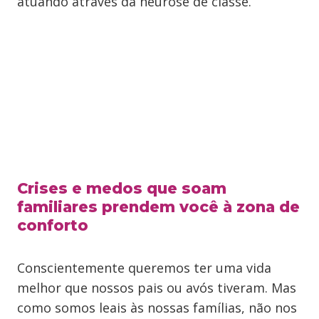
atuando através da neurose de classe.
Crises e medos que soam
familiares prendem você à zona de
conforto
Conscientemente queremos ter uma vida
melhor que nossos pais ou avós tiveram. Mas
como somos leais às nossas famílias, não nos