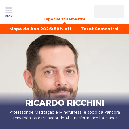
MENU
Especial 2º semestre
Mapa do Ano 2026: 50% off
Tarot Semestral
RICARDO RICCHINI
Professor de Meditação e Mindfulness, é sócio da Pandora
Treinamentos e treinador de Alta Performance há 3 anos.