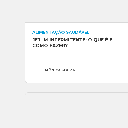
Site
: https://www.cozinhaconsciente.com.
ALIMENTAÇÃO SAUDÁVEL
JEJUM INTERMITENTE: O QUE É E 
COMO FAZER?
MÔNICA SOUZA