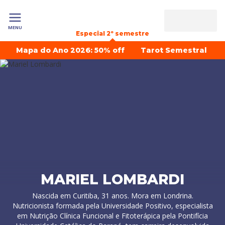
MENU
Especial 2º semestre
Mapa do Ano 2026: 50% off
Tarot Semestral
MARIEL LOMBARDI
Nascida em Curitiba, 31 anos. Mora em Londrina.
Nutricionista formada pela Universidade Positivo, especialista
em Nutrição Clínica Funcional e Fitoterápica pela Pontifícia