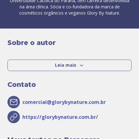
Universidade Católica do Paraná, tem carreira desenvolvida
na área clínica. Sócia e co-fundadora da marca de
cosméticos orgânicos e veganos Glory By Nature.
Sobre o autor
Leia mais
Contato
comercial@glorybynature.com.br
https://glorybynature.com.br/