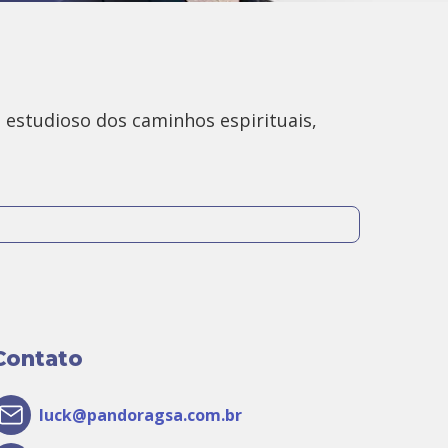
estudioso dos caminhos espirituais,
Contato
luck@pandoragsa.com.br