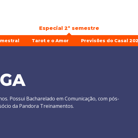
Especial 2º semestre
emestral
Tarot e o Amor
Previsões do Casal 202
EGA
anos. Possui Bacharelado em Comunicação, com pós-
 sócio da Pandora Treinamentos.