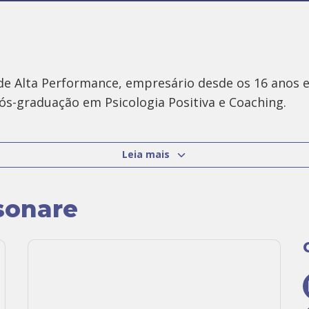
e Alta Performance, empresário desde os 16 anos e 
-graduação em Psicologia Positiva e Coaching.
com.br/
Leia mais
sonare