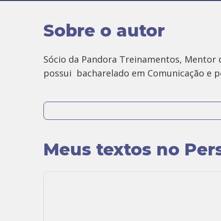
Sobre o autor
Sócio da Pandora Treinamentos, Mentor d
possui bacharelado em Comunicação e pós
Site:
https://www.pandoratreinamentos.
Meus textos no Per