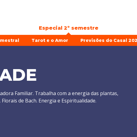
Especial 2º semestre
emestral
Tarot e o Amor
Previsões do Casal 202
RADE
adora Familiar. Trabalha com a energia das plantas,
lorais de Bach. Energia e Espiritualidade.