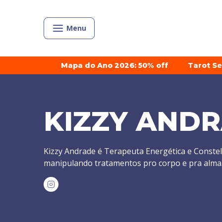
Menu
Mapa do Ano 2026: 50% off
Tarot S
KIZZY AND
Kizzy Andrade é Terapeuta Energética e Constel
manipulando tratamentos pro corpo e pra alma. F