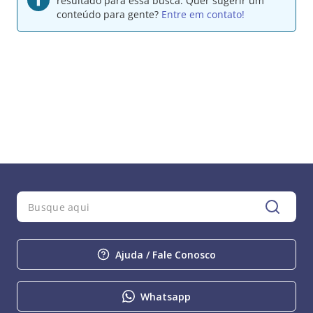
resultado para essa busca.
Quer sugerir um
conteúdo para gente?
Entre em contato!
Ajuda / Fale Conosco
Whatsapp