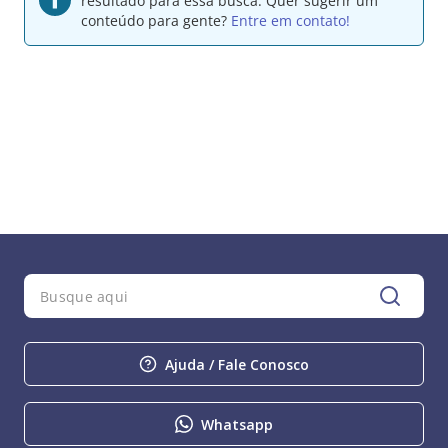
resultado para essa busca.
Quer sugerir um
conteúdo para gente?
Entre em contato!
Ajuda / Fale Conosco
Whatsapp