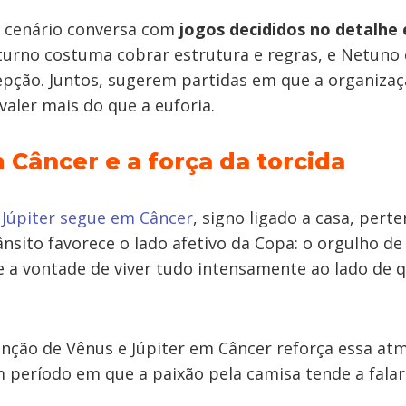
e cenário conversa com
jogos decididos no detalhe 
aturno costuma cobrar estrutura e regras, e Netun
pção. Juntos, sugerem partidas em que a organizaçã
valer mais do que a euforia.
 Câncer e a força da torcida
,
Júpiter segue em Câncer
, signo ligado a casa, pert
nsito favorece o lado afetivo da Copa: o orgulho de
 a vontade de viver tudo intensamente ao lado de 
junção de Vênus e Júpiter em Câncer reforça essa at
 período em que a paixão pela camisa tende a falar 