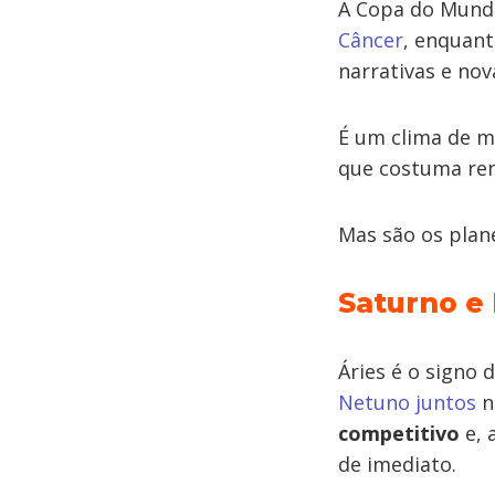
A Copa do Mund
Câncer
, enquant
narrativas e nova
É um clima de m
que costuma ren
Mas são os plane
Saturno e
Áries é o signo 
Netuno juntos
n
competitivo
e, 
de imediato.