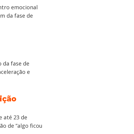
ntro emocional
fim da fase de
 da fase de
aceleração e
ição
 até 23 de
ão de “algo ficou