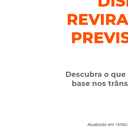
DIS
REVIRA
PREVI
Descubra o que 
base nos trâns
Atualizado em
19/06/