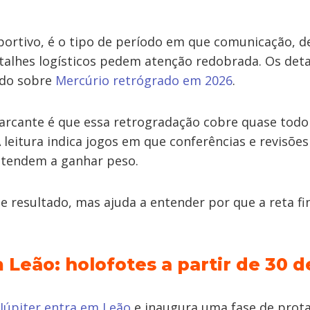
ortivo, é o tipo de período em que comunicação, d
talhes logísticos pedem atenção redobrada. Os det
údo sobre
Mercúrio retrógrado em 2026
.
rcante é que essa retrogradação cobre quase todo
 A leitura indica jogos em que conferências e revisões
, tendem a ganhar peso.
e resultado, mas ajuda a entender por que a reta fi
 Leão: holofotes a partir de 30 d
Júpiter entra em Leão
e inaugura uma fase de prot