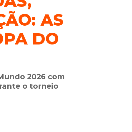
DAS,
ÇÃO: AS
OPA DO
o Mundo 2026 com
rante o torneio