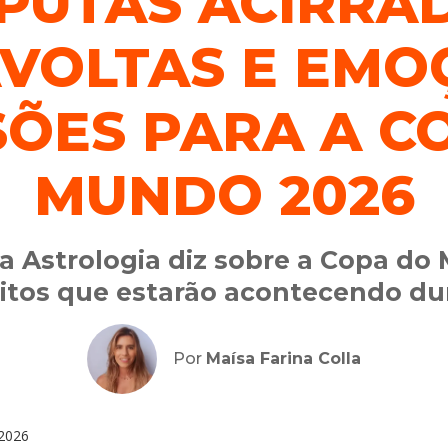
PUTAS ACIRRA
VOLTAS E EMO
SÕES PARA A C
MUNDO 2026
a Astrologia diz sobre a Copa d
itos que estarão acontecendo du
Por
Maísa Farina Colla
2026