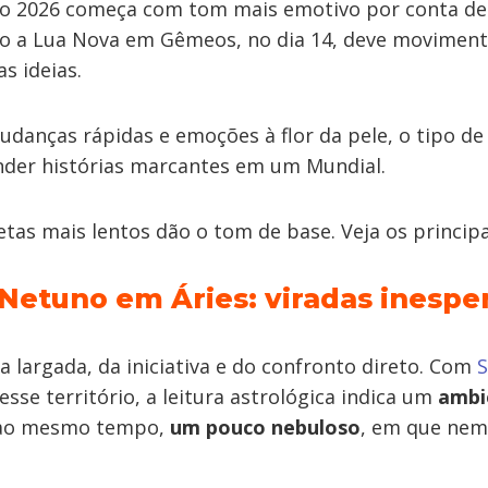
o 2026 começa com tom mais emotivo por conta d
o a Lua Nova em Gêmeos, no dia 14, deve moviment
s ideias.
udanças rápidas e emoções à flor da pele, o tipo d
der histórias marcantes em um Mundial.
tas mais lentos dão o tom de base. Veja os principa
 Netuno em Áries: viradas inespe
da largada, da iniciativa e do confronto direto. Com
S
esse território, a leitura astrológica indica um
ambi
ao mesmo tempo,
um pouco nebuloso
, em que nem 