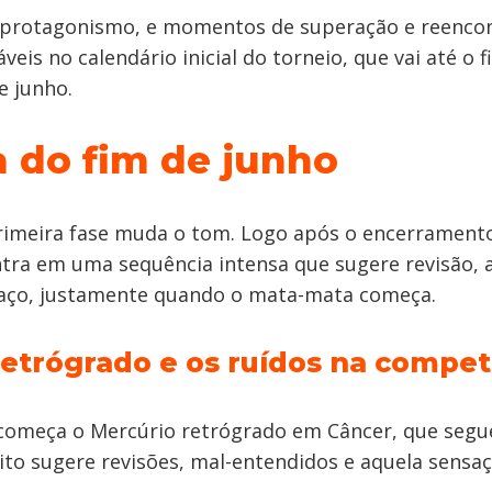
 protagonismo, e momentos de superação e reenco
veis no calendário inicial do torneio, que vai até o 
e junho.
a do fim de junho
 primeira fase muda o tom. Logo após o encerramento
ntra em uma sequência intensa que sugere revisão, 
aço, justamente quando o mata-mata começa.
retrógrado e os ruídos na compet
começa o Mercúrio retrógrado em Câncer, que segue
sito sugere revisões, mal-entendidos e aquela sensaç