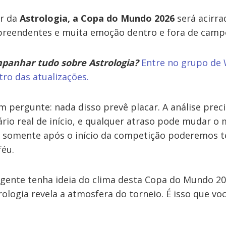
r da
Astrologia, a Copa do Mundo 2026
será acirra
rpreendentes e muita emoção dentro e fora de camp
panhar tudo sobre Astrologia?
Entre no grupo de
tro das atualizações.
 pergunte: nada disso prevê placar. A análise prec
rio real de início, e qualquer atraso pode mudar o 
o, somente após o início da competição poderemos t
féu.
 gente tenha ideia do clima desta Copa do Mundo 202
rologia revela a atmosfera do torneio. É isso que vo