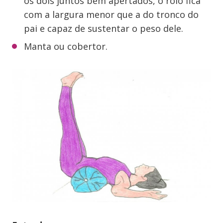
os dois juntos bem apertados, o rolo fica
com a largura menor que a do tronco do
pai e capaz de sustentar o peso dele.
Manta ou cobertor.