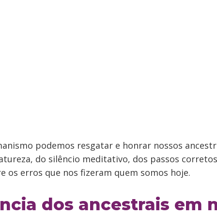
anismo podemos resgatar e honrar nossos ancestra
atureza, do silêncio meditativo, dos passos correto
re os erros que nos fizeram quem somos hoje.
ência dos ancestrais em 