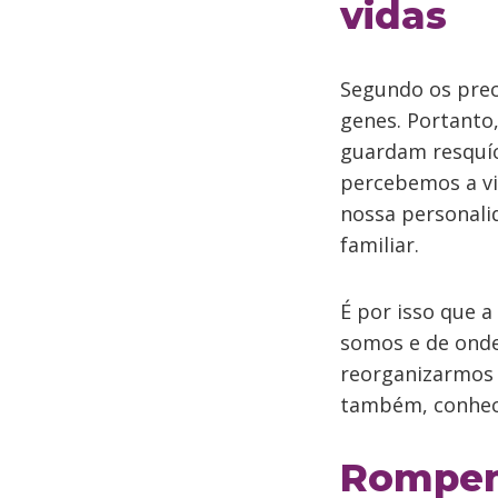
vidas
Segundo os prec
genes. Portanto,
guardam resquíc
percebemos a vi
nossa personali
familiar.
É por isso que 
somos e de onde
reorganizarmos 
também, conhece
Rompen