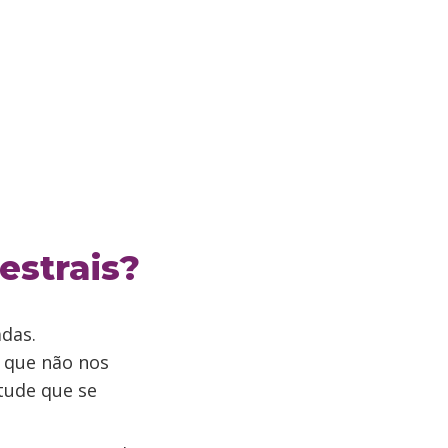
estrais?
das.
 que não nos
tude que se