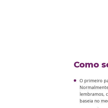
Como se
O primeiro p
Normalmente 
lembramos, c
baseia no me