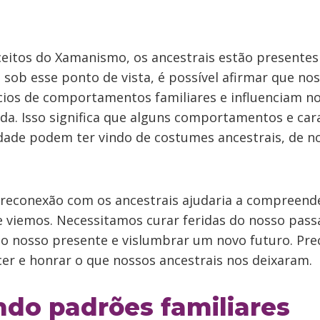
eitos do Xamanismo, os ancestrais estão presentes
 sob esse ponto de vista, é possível afirmar que nos
ios de comportamentos familiares e influenciam 
da. Isso significa que alguns comportamentos e cara
dade podem ter vindo de costumes ancestrais, de n
a reconexão com os ancestrais ajudaria a compree
 viemos. Necessitamos curar feridas do nosso pass
o nosso presente e vislumbrar um novo futuro. Pre
r e honrar o que nossos ancestrais nos deixaram.
do padrões familiares