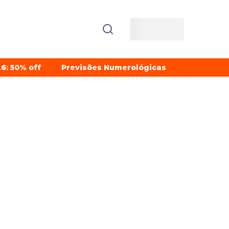
6: 50% off
Previsões Numerológicas