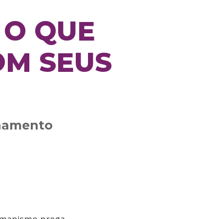
 O QUE
OM SEUS
inamento