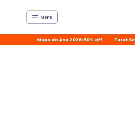
Menu
Mapa do Ano 2026: 50% off
Tarot S