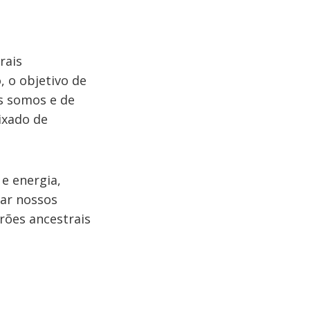
rais
, o objetivo de
s somos e de
ixado de
e energia,
rar nossos
rões ancestrais