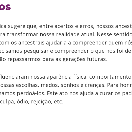
os
ca sugere que, entre acertos e erros, nossos ancest
a transformar nossa realidade atual. Nesse sentido
om os ancestrais ajudaria a compreender quem nó
ecisamos pesquisar e compreender o que nos foi de
não repassarmos para as gerações futuras.
nfluenciaram nossa aparência física, comportamento 
ossas escolhas, medos, sonhos e crenças. Para hon
samos perdoá-los. Este ato nos ajuda a curar os pad
ulpa, ódio, rejeição, etc.