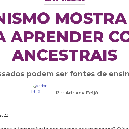
ISMO MOSTRA
A APRENDER C
ANCESTRAIS
sados podem ser fontes de ens
Por
Adriana Feijó
2022