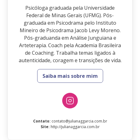
Psicóloga graduada pela Universidade
Federal de Minas Gerais (UFMG). Pós-
graduada em Psicodrama pelo Instituto
Mineiro de Psicodrama Jacob Levy Moreno.
Pós-graduanda em Análise Junguiana e
Arteterapia. Coach pela Academia Brasileira
de Coaching. Trabalha temas ligados à
autenticidade, coragem e transições de vida.
Saiba mais sobre mim
Contato
:
contato@julianaggarcia.com.br
Site
:
http://julianaggarcia.com.br