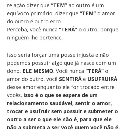
relação dizer que
“TEM”
ao outro é um
equívoco primário, dizer que
“TEM”
o amor
do outro é outro erro.
Perceba, você nunca
“TERÁ”
o outro, porque
ninguém lhe pertence.
Isso seria forçar uma posse injusta e não
podemos possuir algo que já nasce com um
dono,
ELE MESMO
. Você nunca
“TERÁ”
o
amor do outro, você
SENTIRÁ
e
USUFRUIRÁ
desse amor enquanto ele for trocado entre
vocês,
isso é o que se espera de um
relacionamento saudável, sentir o amor,
trocar e usufruir sem possuir e submeter o
outro a ser o que ele não é, para que ele
não a submeta a ser você quem você não é.