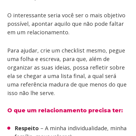
O interessante seria você ser o mais objetivo
possível, apontar aquilo que não pode faltar
em um relacionamento.
Para ajudar, crie um checklist mesmo, pegue
uma folha e escreva, para que, além de
organizar as suas ideias, possa refletir sobre
ela se chegar a uma lista final, a qual será
uma referência madura de que menos do que
isso não lhe serve.
O que um relacionamento precisa ter:
Respeito
– A minha individualidade, minha