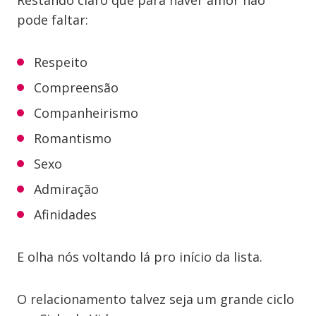
Restando claro que para haver amor não
pode faltar:
Respeito
Compreensão
Companheirismo
Romantismo
Sexo
Admiração
Afinidades
E olha nós voltando lá pro início da lista.
O relacionamento talvez seja um grande ciclo