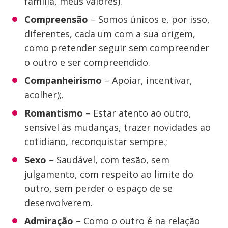
família, meus valores).
Compreensão
– Somos únicos e, por isso,
diferentes, cada um com a sua origem,
como pretender seguir sem compreender
o outro e ser compreendido.
Companheirismo
– Apoiar, incentivar,
acolher);.
Romantismo
– Estar atento ao outro,
sensível às mudanças, trazer novidades ao
cotidiano, reconquistar sempre.;
Sexo
– Saudável, com tesão, sem
julgamento, com respeito ao limite do
outro, sem perder o espaço de se
desenvolverem.
Admiração
– Como o outro é na relação