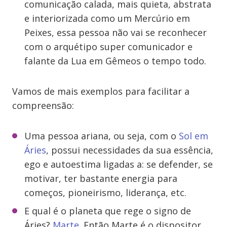
comunicação calada, mais quieta, abstrata
e interiorizada como um Mercúrio em
Peixes, essa pessoa não vai se reconhecer
com o arquétipo super comunicador e
falante da Lua em Gêmeos o tempo todo.
Vamos de mais exemplos para facilitar a
compreensão:
Uma pessoa ariana, ou seja, com o
Sol em
Áries
, possui necessidades da sua essência,
ego e autoestima ligadas a: se defender, se
motivar, ter bastante energia para
começos, pioneirismo, liderança, etc.
E qual é o planeta que rege o signo de
Áries?
Marte
. Então Marte é o dispositor