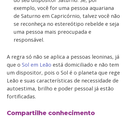
do seu dispositor Saturno. Se, por
exemplo, você for uma pessoa aquariana
de Saturno em Capricórnio, talvez você não
se reconheça no estereótipo rebelde e seja
uma pessoa mais preocupada e
responsável.
A regra só não se aplica a pessoas leoninas, já
que o
Sol em Leão
está domiciliado e não tem
um dispositor, pois o Sol é o planeta que rege
Leão e suas características de necessidade de
autoestima, brilho e poder pessoal já estão
fortificadas.
Compartilhe conhecimento