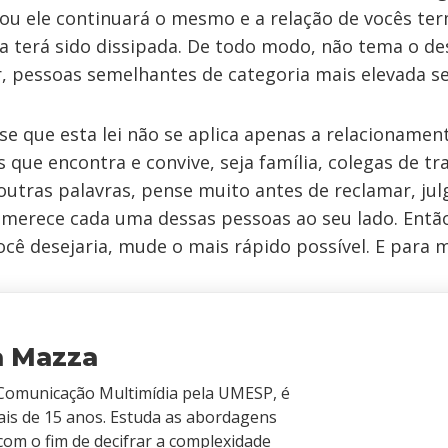
ou ele continuará o mesmo e a relação de vocês ter
ia terá sido dissipada. De todo modo, não tema o d
ar, pessoas semelhantes de categoria mais elevada s
se que esta lei não se aplica apenas a relacionamen
 que encontra e convive, seja família, colegas de t
outras palavras, pense muito antes de reclamar, julg
merece cada uma dessas pessoas ao seu lado. Então,
cê desejaria, mude o mais rápido possível. E para m
a Mazza
omunicação Multimídia pela UMESP, é
ais de 15 anos. Estuda as abordagens
 com o fim de decifrar a complexidade