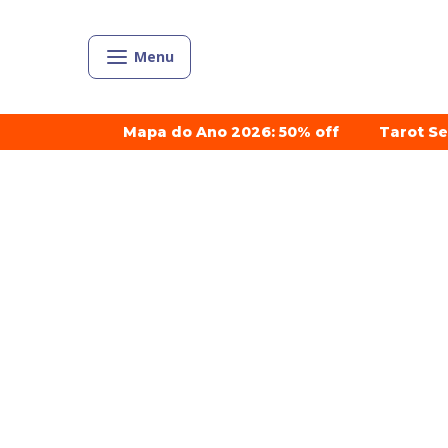
Menu
Mapa do Ano 2026: 50% off
Tarot S