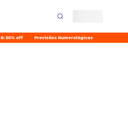
6: 50% off
Previsões Numerológicas