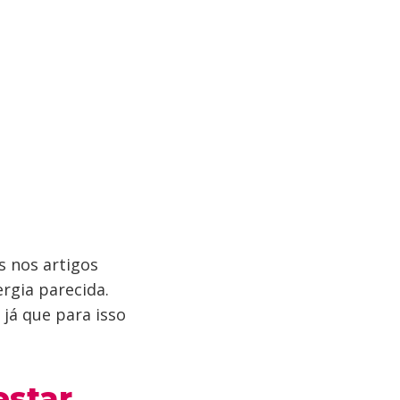
 nos artigos
ergia parecida.
 já que para isso
estar