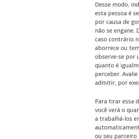
Desse modo, ind
esta pessoa é se
por causa de gos
não se engane. 
caso contrário n
aborrece ou tem 
observe-se por 
quanto é igualm
perceber. Avalie
admitir, por ex
Para tirar essa 
você verá o qua
a trabalhá-los 
automaticamente 
ou seu parceiro