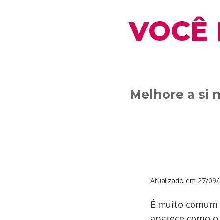
VOCÊ 
Melhore a si 
Atualizado em
27/09/
É muito comum s
aparece como o 