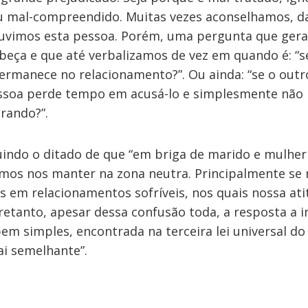
u mal-compreendido. Muitas vezes aconselhamos, 
vimos esta pessoa. Porém, uma pergunta que gera
beça e que até verbalizamos de vez em quando é: “s
ermanece no relacionamento?”. Ou ainda: “se o outr
ssoa perde tempo em acusá-lo e simplesmente não 
rando?”.
guindo o ditado de que “em briga de marido e mulher
amos nos manter na zona neutra. Principalmente se
 em relacionamentos sofríveis, nos quais nossa ati
retanto, apesar dessa confusão toda, a resposta a
em simples, encontrada na terceira lei universal do
ai semelhante”.