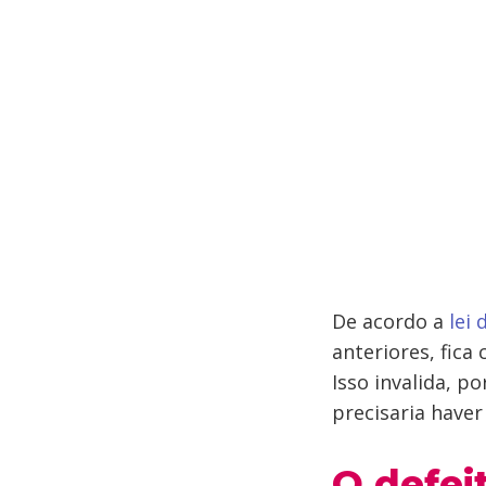
De acordo a
lei 
anteriores, fica
Isso invalida, p
precisaria haver
O defei