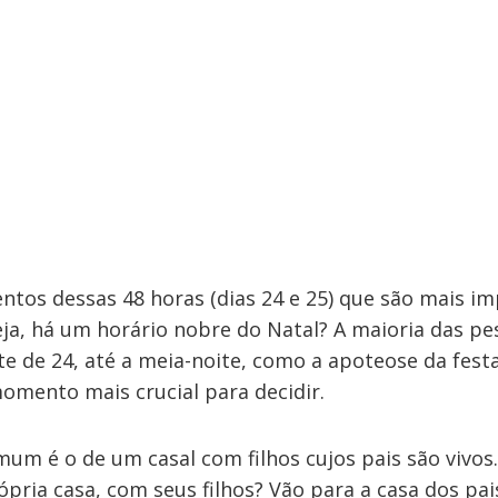
tos dessas 48 horas (dias 24 e 25) que são mais i
eja, há um horário nobre do Natal? A maioria das pe
te de 24, até a meia-noite, como a apoteose da fest
momento mais crucial para decidir.
m é o de um casal com filhos cujos pais são vivos.
pria casa, com seus filhos? Vão para a casa dos pa