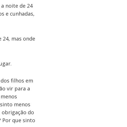
a noite de 24
os e cunhadas,
de 24, mas onde
ugar.
 dos filhos em
ão vir para a
é menos
 sinto menos
s obrigação do
 Por que sinto