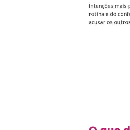
intenções mais 
rotina e do con
acusar os outros