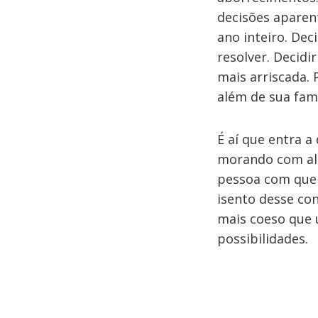
decisões aparen
ano inteiro. Dec
resolver. Decidi
mais arriscada. 
além de sua famí
É aí que entra a
morando com alg
pessoa com quem
isento desse co
mais coeso que 
possibilidades.