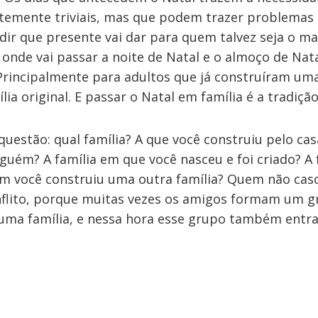
temente triviais, mas que podem trazer problemas
idir que presente vai dar para quem talvez seja o mai
r onde vai passar a noite de Natal e o almoço de Nata
Principalmente para adultos que já construíram uma
lia original. E passar o Natal em família é a tradição
 questão: qual família? A que você construiu pelo c
uém? A família em que você nasceu e foi criado? A 
 você construiu uma outra família? Quem não cas
nflito, porque muitas vezes os amigos formam um g
uma família, e nessa hora esse grupo também entra