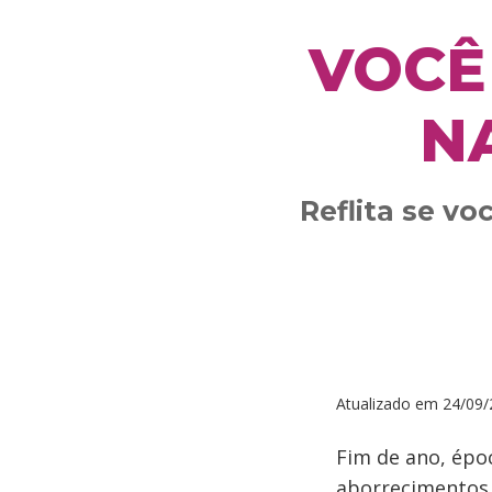
VOCÊ
N
Reflita se v
Atualizado em
24/09/
Fim de ano, époc
aborrecimentos.