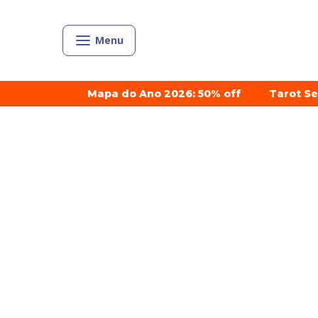
Menu
Mapa do Ano 2026: 50% off
Tarot S