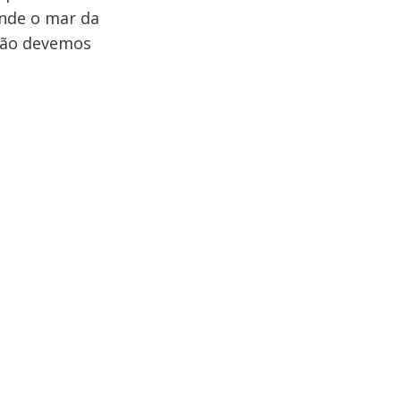
nde o mar da
 não devemos