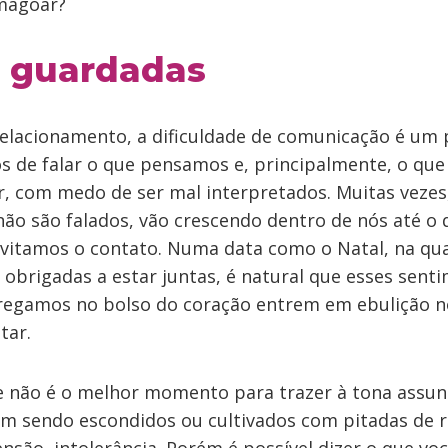
magoar?
 guardadas
lacionamento, a dificuldade de comunicação é um
s de falar o que pensamos e, principalmente, o qu
 com medo de ser mal interpretados. Muitas veze
ão são falados, vão crescendo dentro de nós até o 
vitamos o contato. Numa data como o Natal, na qua
obrigadas a estar juntas, é natural que esses sent
regamos no bolso do coração entrem em ebulição 
tar.
e não é o melhor momento para trazer à tona assun
êm sendo escondidos ou cultivados com pitadas de 