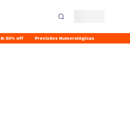
6: 50% off
Previsões Numerológicas