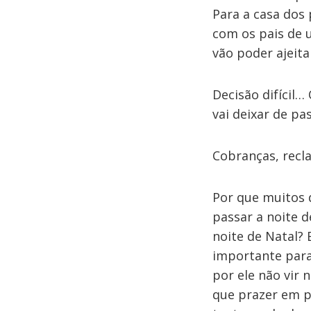
Para a casa dos
com os pais de 
vão poder ajeita
Decisão difícil…
vai deixar de pas
Cobranças, recl
Por que muitos d
passar a noite d
noite de Natal?
importante para
por ele não vir 
que prazer em p