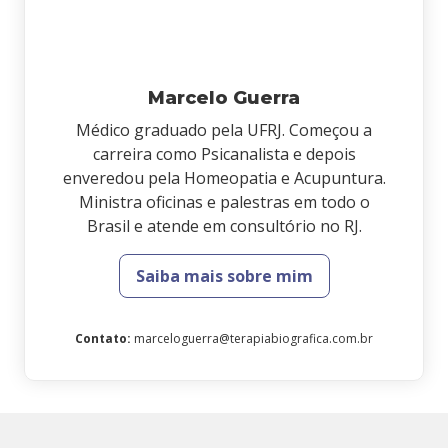
Marcelo Guerra
Médico graduado pela UFRJ. Começou a
carreira como Psicanalista e depois
enveredou pela Homeopatia e Acupuntura.
Ministra oficinas e palestras em todo o
Brasil e atende em consultório no RJ.
Saiba mais sobre mim
Contato
:
marceloguerra@terapiabiografica.com.br