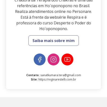
Criadora da Terapia dos Chakras e uma das
referências em Ho´oponopono no Brasil.
Realiza atendimentos online no Personare.
Está à frente da websérie Respira e é
professora do curso Desperte o Poder do
Ho´oponopono.
Saiba mais sobre mim
Contato
:
sanatkumara.tera@gmail.com
Site
:
https://reginarestelli.com.br