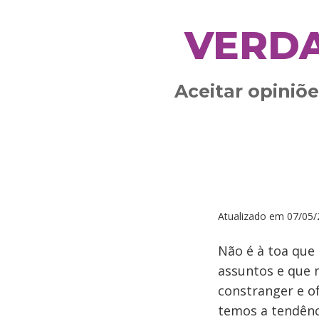
VERD
Aceitar opiniõ
Atualizado em
07/05/
Não é à toa que
assuntos e que 
constranger e of
temos a tendênc