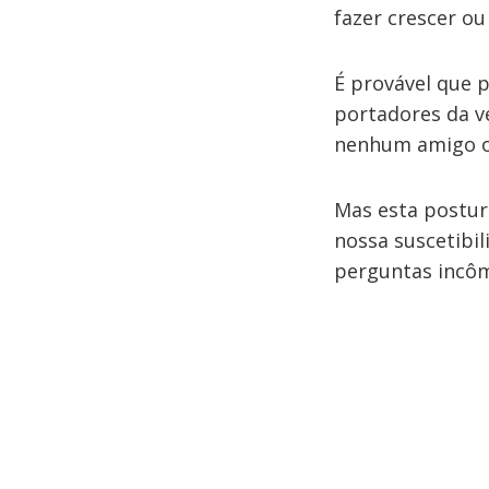
fazer crescer ou
É provável que 
portadores da ve
nenhum amigo ou
Mas esta postur
nossa suscetibil
perguntas incôm