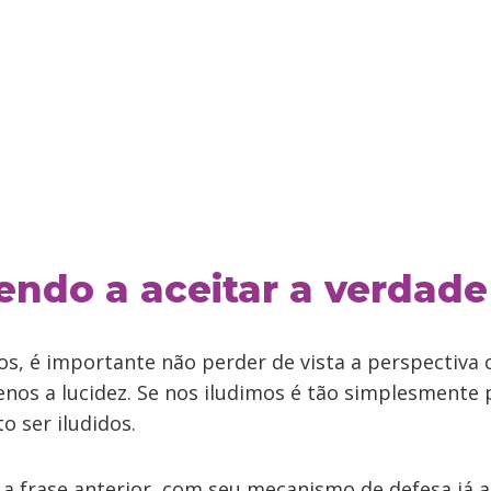
ndo a aceitar a verdade
, é importante não perder de vista a perspectiva 
nos a lucidez. Se nos iludimos é tão simplesmente 
 ser iludidos.
a frase anterior, com seu mecanismo de defesa já a