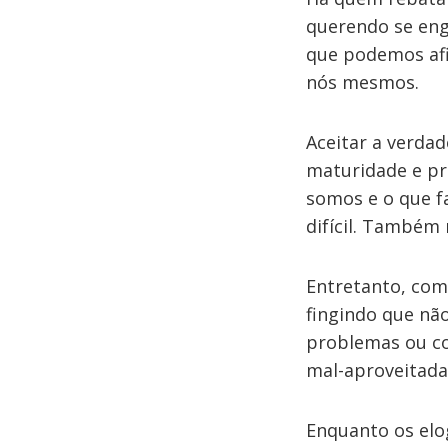
querendo se eng
que podemos afi
nós mesmos.
Aceitar a verda
maturidade e pr
somos e o que f
difícil. Também 
Entretanto, com
fingindo que n
problemas ou co
mal-aproveitada
Enquanto os elo