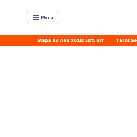
Menu
Mapa do Ano 2026: 50% off
Tarot S