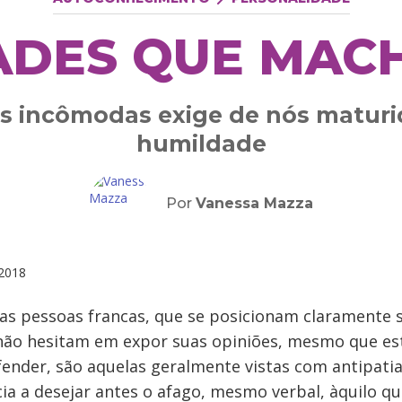
ADES QUE MAC
es incômodas exige de nós matur
humildade
Por
Vanessa Mazza
2018
 as pessoas francas, que se posicionam claramente 
não hesitam em expor suas opiniões, mesmo que e
ender, são aquelas geralmente vistas com antipatia 
ia a desejar antes o afago, mesmo verbal, àquilo q