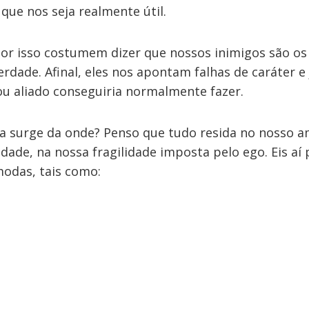
 que nos seja realmente útil.
por isso costumem dizer que nossos inimigos são os
rdade. Afinal, eles nos apontam falhas de caráter 
 aliado conseguiria normalmente fazer.
a surge da onde? Penso que tudo resida no nosso a
idade, na nossa fragilidade imposta pelo ego. Eis a
odas, tais como: