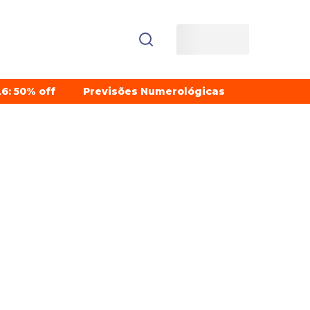
6: 50% off
Previsões Numerológicas