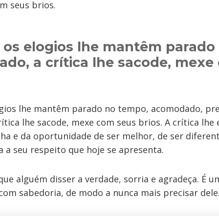
m seus brios.
 os elogios lhe mantêm parado
do, a crítica lhe sacode, mexe
ogios lhe mantêm parado no tempo, acomodado, pre
rítica lhe sacode, mexe com seus brios. A crítica lhe
lha e da oportunidade de ser melhor, de ser diferen
 a seu respeito que hoje se apresenta.
que alguém disser a verdade, sorria e agradeça. É u
o com sabedoria, de modo a nunca mais precisar dele