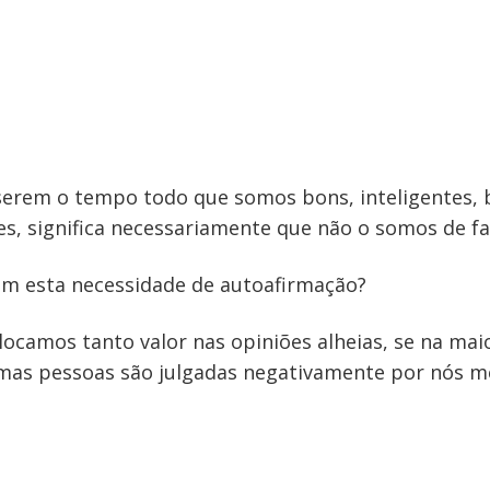
serem o tempo todo que somos bons, inteligentes, 
s, significa necessariamente que não o somos de fa
m esta necessidade de autoafirmação?
locamos tanto valor nas opiniões alheias, se na maio
mas pessoas são julgadas negativamente por nós 