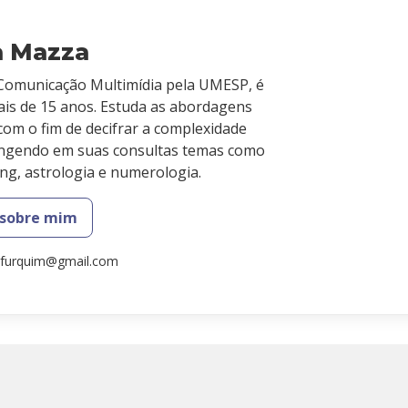
a Mazza
omunicação Multimídia pela UMESP, é
ais de 15 anos. Estuda as abordagens
 com o fim de decifrar a complexidade
ngendo em suas consultas temas como
hing, astrologia e numerologia.
 sobre mim
.furquim@gmail.com