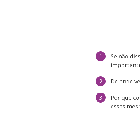
Se não dis
importante
De onde ve
Por que co
essas mes