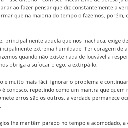
anar ao fazer pensar que diz constantemente a verd
rmar que na maioria do tempo o fazemos, porém, d
de, principalmente aquela que nos machuca, exige d
incipalmente extrema humildade. Ter coragem de 
azemos quando não existe nada de louvável a respei
nos obriga a sufocar o ego, a extirpá-lo.
o é muito mais fácil ignorar o problema e continuar
ão é conosco, repetindo como um mantra que quem 
mete erros são os outros, a verdade permanece ocul
.
gios lhe mantêm parado no tempo e acomodado, a cr