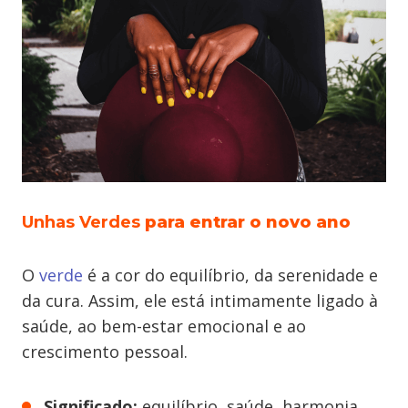
Unhas Verdes
para entrar o novo ano
O
verde
é a cor do equilíbrio, da serenidade e
da cura. Assim, ele está intimamente ligado à
saúde, ao bem-estar emocional e ao
crescimento pessoal.
Significado:
equilíbrio, saúde, harmonia,