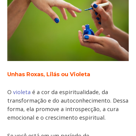
Unhas Roxas, Lilás ou Violeta
O
violeta
é a cor da espiritualidade, da
transformação e do autoconhecimento. Dessa
forma, ela promove a introspecção, a cura
emocional e o crescimento espiritual.
Se você está em um período de