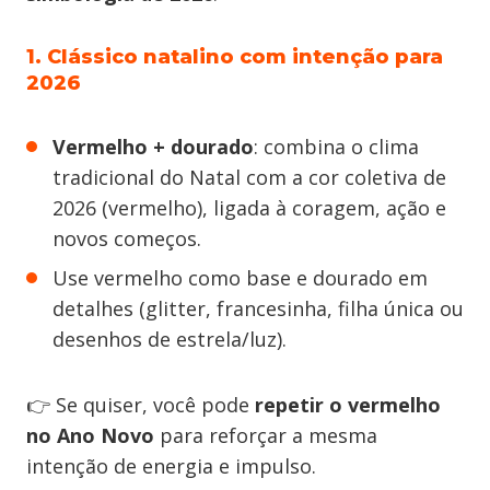
1. Clássico natalino com intenção para
2026
Vermelho + dourado
: combina o clima
tradicional do Natal com a cor coletiva de
2026 (vermelho), ligada à coragem, ação e
novos começos.
Use vermelho como base e dourado em
detalhes (glitter, francesinha, filha única ou
desenhos de estrela/luz).
👉 Se quiser, você pode
repetir o vermelho
no Ano Novo
para reforçar a mesma
intenção de energia e impulso.