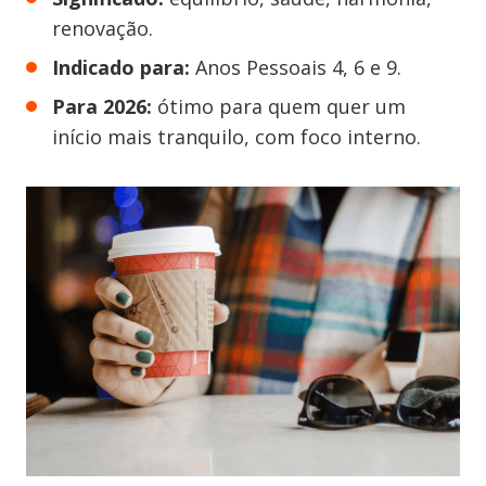
renovação.
Indicado para:
Anos Pessoais 4, 6 e 9.
Para 2026:
ótimo para quem quer um
início mais tranquilo, com foco interno.