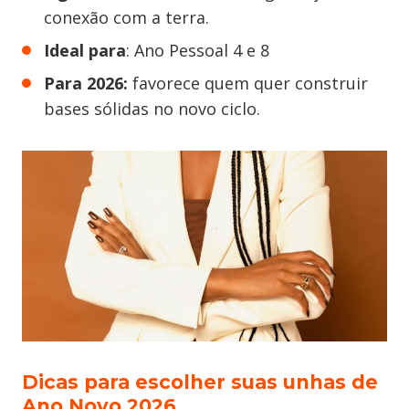
conexão com a terra.
Ideal para
: Ano Pessoal 4 e 8
Para 2026:
favorece quem quer construir
bases sólidas no novo ciclo.
Dicas para escolher suas unhas de
Ano Novo 2026