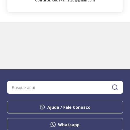
Contato
:
ceciakamatsu@gmail.com
Ajuda / Fale Conosco
Whatsapp