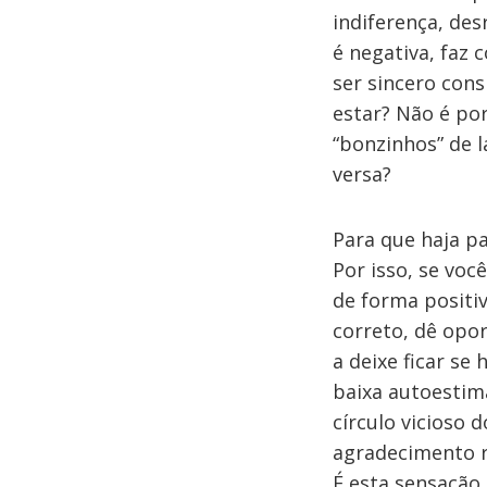
indiferença, de
é negativa, faz
ser sincero con
estar? Não é po
“bonzinhos” de 
versa?
Para que haja p
Por isso, se voc
de forma positiv
correto, dê opo
a deixe ficar se
baixa autoestima
círculo vicioso 
agradecimento r
É esta sensação