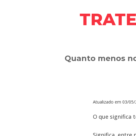
TRATE
Quanto menos no
Atualizado em
03/05/
O que significa 
Significa, entr