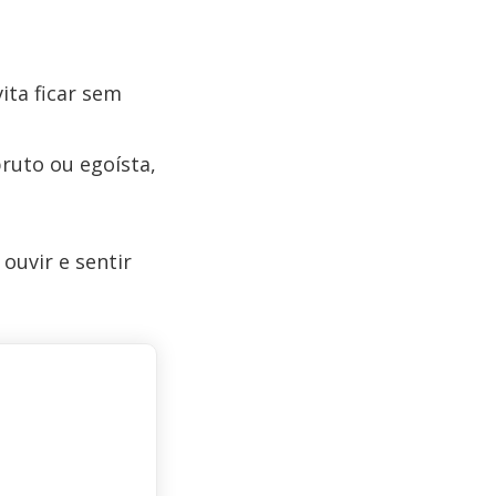
ita ficar sem
ruto ou egoísta,
ouvir e sentir