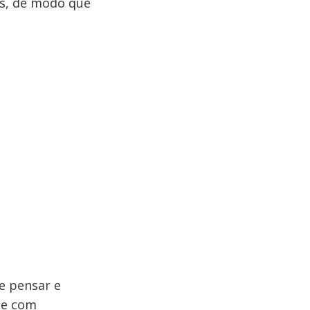
s, de modo que
e pensar e
te com