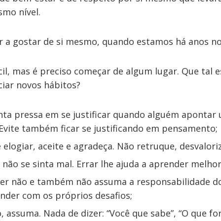
mo nível.
 a gostar de si mesmo, quando estamos há anos n
cil, mas é preciso começar de algum lugar. Que tal e
ciar novos hábitos?
nta pressa em se justificar quando alguém apontar
Evite também ficar se justificando em pensamento;
 elogiar, aceite e agradeça. Não retruque, desvalori
, não se sinta mal. Errar lhe ajuda a aprender melhor
zer não e também não assuma a responsabilidade do
nder com os próprios desafios;
o, assuma. Nada de dizer: “Você que sabe”, “O que f