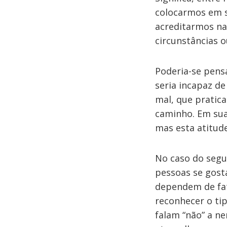
colocarmos em s
acreditarmos na
circunstâncias 
Poderia-se pens
seria incapaz de
mal, que pratic
caminho. Em sua
mas esta atitud
No caso do segu
pessoas se gost
dependem de fato
reconhecer o ti
falam “não” a n