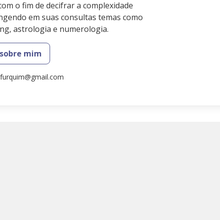
 com o fim de decifrar a complexidade
ngendo em suas consultas temas como
hing, astrologia e numerologia.
 sobre mim
.furquim@gmail.com