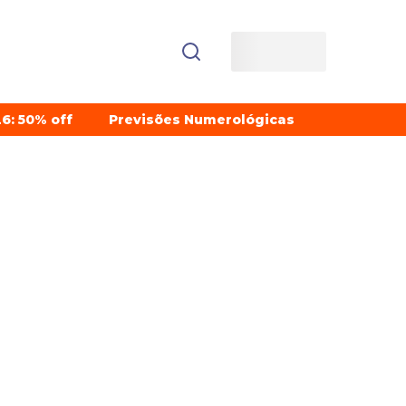
6: 50% off
Previsões Numerológicas