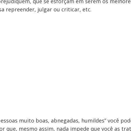
prejudiquem, que se esforçam em serem os melhore
 repreender, julgar ou criticar, etc.
pessoas muito boas, abnegadas, humildes” você pod
por que, mesmo assim, nada impede que você as tra