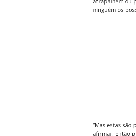
atrapalhem ou 
ninguém os possa
“Mas estas são 
afirmar. Então 