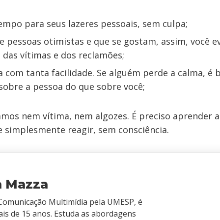
empo para seus lazeres pessoais, sem culpa;
e pessoas otimistas e que se gostam, assim, você ev
 das vítimas e dos reclamões;
 com tanta facilidade. Se alguém perde a calma, é b
 sobre a pessoa do que sobre você;
amos nem vítima, nem algozes. É preciso aprender a 
e simplesmente reagir, sem consciência.
a Mazza
omunicação Multimídia pela UMESP, é
ais de 15 anos. Estuda as abordagens