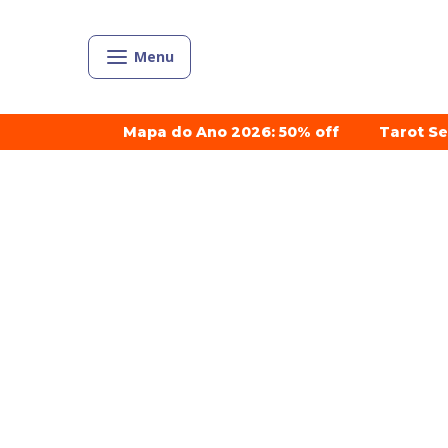
Menu
Mapa do Ano 2026: 50% off
Tarot S